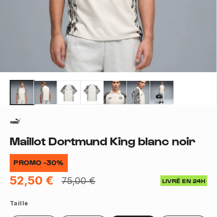
Maillot Dortmund King blanc noir
PROMO -30%
52,50 €
75,00 €
LIVRÉ EN 24H
Taille