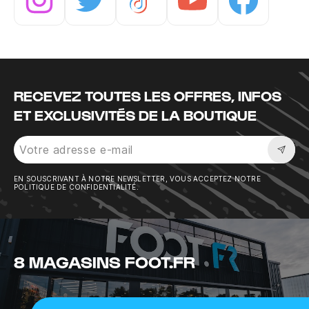
Instagram
Twitter
Tiktok
Youtube
Facebook
RECEVEZ TOUTES LES OFFRES, INFOS
ET EXCLUSIVITÉS DE LA BOUTIQUE
Sousc
EN SOUSCRIVANT À NOTRE NEWSLETTER, VOUS ACCEPTEZ NOTRE
POLITIQUE DE CONFIDENTIALITÉ.
8 MAGASINS FOOT.FR