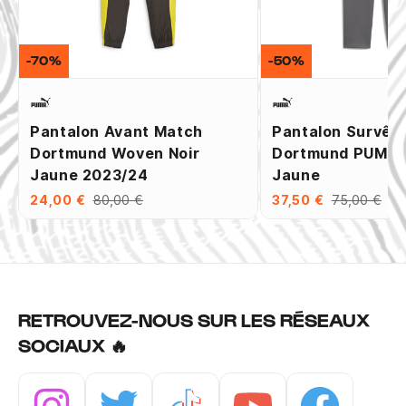
-70%
-50%
Pantalon Avant Match
Pantalon Survêt
Dortmund Woven Noir
Dortmund PUMAT
Jaune 2023/24
Jaune
24,00 €
80,00 €
37,50 €
75,00 €
RETROUVEZ-NOUS SUR LES RÉSEAUX
SOCIAUX 🔥