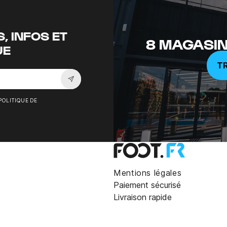
, INFOS ET
8 MAGASIN
UE
T
Souscrire à la newsletter
POLITIQUE DE
Mentions légales
Paiement sécurisé
Livraison rapide
noir vert 2024/25