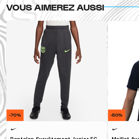
VOUS AIMEREZ AUSSI
-70%
-50%