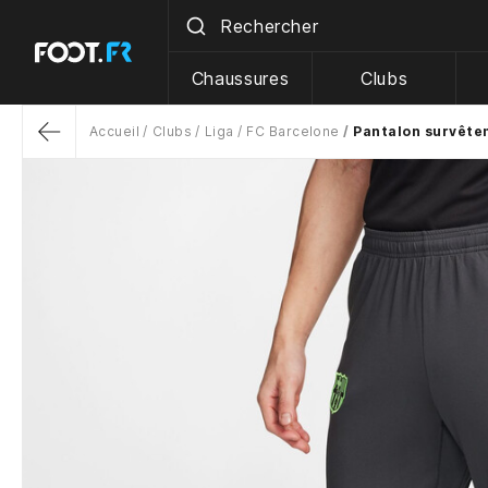
Chaussures
Clubs
Accueil
Clubs
Liga
FC Barcelone
Pantalon survêtem
Return