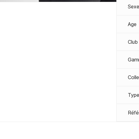
Sexe
Age
Club
Gam
Coll
Type
Réfé