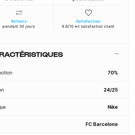
Retours
Satisfaction
pendant 30 jours
9.6/10 en satisfaction client
RACTÉRISTIQUES
otion
70%
on
24/25
que
Nike
FC Barcelone