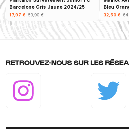
Pantalon Survêtement Junior FC
Maillot A
Barcelone Gris Jaune 2024/25
Bleu Oran
17,97 €
59,90 €
32,50 €
64
RETROUVEZ-NOUS SUR LES RÉSEA
Instagram
Twitter