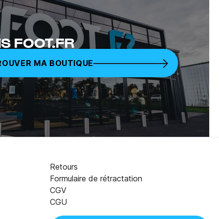
S FOOT.FR
ROUVER MA BOUTIQUE
Retours
Formulaire de rétractation
CGV
20,97 €
69,90 €
CGU