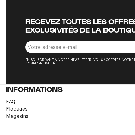
RECEVEZ TOUTES LES OFFRES
EXCLUSIVITÉS DE LA BOUTIQ
EN SOUSCRIVANT À NOTRE NEWSLETTER, VOUS ACCEPTEZ NOTRE 
CONFIDENTIALITÉ.
INFORMATIONS
FAQ
Flocages
Magasins
Pantalon survêtement FC Barcelone Strike 
Rupture de stock