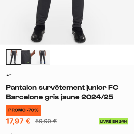
Pantalon survêtement junior FC
Barcelone gris jaune 2024/25
PROMO -70%
17,97 €
59,90 €
LIVRÉ EN 24H