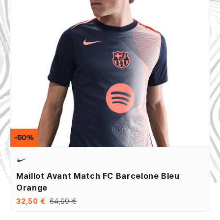
-50%
Maillot Avant Match FC Barcelone Bleu
Orange
32,50 €
64,99 €