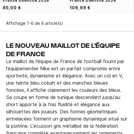
France Domicile 2026
France Domicile 2026
85,00 €
109,99 €
Affichage 1-6 de 6 article(s)
LE NOUVEAU MAILLOT DE L'ÉQUIPE
DE FRANCE
Le maillot de l'équipe de France de football fourni par
l'équipementier Nike est un parfait compromis entre
sportivité, dynamisme et élégance. Avec un col en V,
une teinte bleu cobalt et des manches bleues
foncées, il affiche clairement les couleurs des bleus.
Sa coupe en forme de tunique descendant jusqu'au
short apporte à la fois fluidité et élégance aux
silhouettes des joueurs. Des formes géométriques
entrelacées forment un graphisme dynamique situé sur
la poitrine. L'écusson gris métallisé de la fédération
française complète avantageusement les ornements