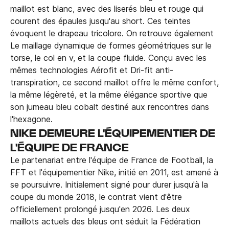
maillot est blanc, avec des liserés bleu et rouge qui
courent des épaules jusqu'au short. Ces teintes
évoquent le drapeau tricolore. On retrouve également
Le maillage dynamique de formes géométriques sur le
torse, le col en v, et la coupe fluide. Conçu avec les
mêmes technologies Aérofit et Dri-fit anti-
transpiration, ce second maillot offre le même confort,
la même légèreté, et la même élégance sportive que
son jumeau bleu cobalt destiné aux rencontres dans
l'hexagone.
NIKE DEMEURE L'ÉQUIPEMENTIER DE
L'ÉQUIPE DE FRANCE
Le partenariat entre l'équipe de France de Football, la
FFT et l'équipementier Nike, initié en 2011, est amené à
se poursuivre. Initialement signé pour durer jusqu'à la
coupe du monde 2018, le contrat vient d'être
officiellement prolongé jusqu'en 2026. Les deux
maillots actuels des bleus ont séduit la Fédération