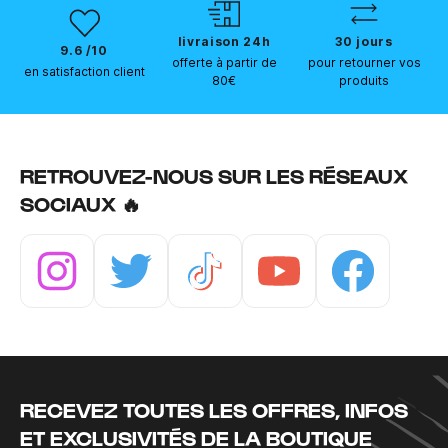
livraison 24h
30 jours
9.6 /10
offerte à partir de
pour retourner vos
en satisfaction client
80€
produits
RETROUVEZ-NOUS SUR LES RÉSEAUX
SOCIAUX 🔥
Instagram
Twitter
Tiktok
Youtube
Facebook
RECEVEZ TOUTES LES OFFRES, INFOS
ET EXCLUSIVITÉS DE LA BOUTIQUE