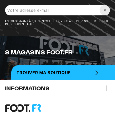
Sousc
EN SOUSCRIVANT À NOTRE NEWSLETTER, VOUS ACCEPTEZ NOTRE POLITIQUE
DE CONFIDENTIALITÉ.
8 MAGASINS FOOT.FR
TROUVER MA BOUTIQUE
INFORMATIONS