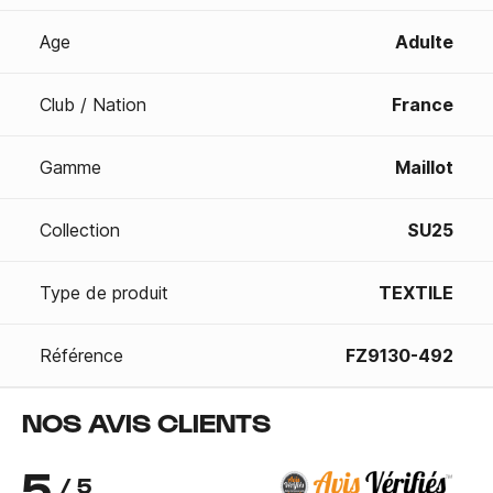
Age
Adulte
Club / Nation
France
Gamme
Maillot
Collection
SU25
Type de produit
TEXTILE
Référence
FZ9130-492
NOS AVIS CLIENTS
5
/ 5