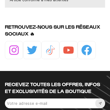
RETROUVEZ-NOUS SUR LES RÉSEAUX
SOCIAUX 🔥
Instagram
Twitter
Tiktok
Youtube
Facebook
RECEVEZ TOUTES LES OFFRES, INFOS
ET EXCLUSIVITÉS DE LA BOUTIQUE
Sousc