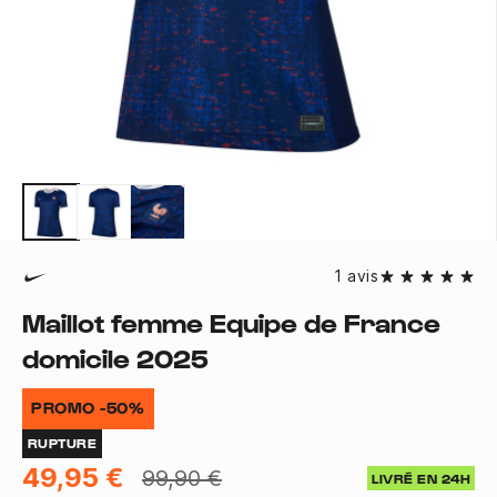
1 avis
Maillot femme Equipe de France
domicile 2025
PROMO -50%
RUPTURE
49,95 €
99,90 €
LIVRÉ EN 24H