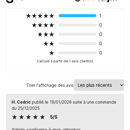
1
0
0
0
0
Calculé à partir de 1 avis client(s)
Trier l'affichage des avis
H. Cedric
publié le 19/01/2026 suite à une commande
du 25/12/2025
5/5
Article conforme à mes attentes