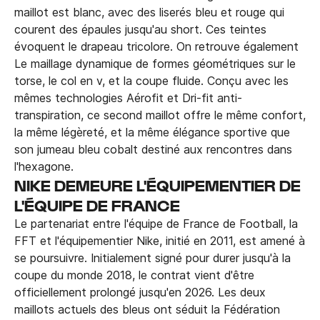
maillot est blanc, avec des liserés bleu et rouge qui
courent des épaules jusqu'au short. Ces teintes
évoquent le drapeau tricolore. On retrouve également
Le maillage dynamique de formes géométriques sur le
torse, le col en v, et la coupe fluide. Conçu avec les
mêmes technologies Aérofit et Dri-fit anti-
transpiration, ce second maillot offre le même confort,
la même légèreté, et la même élégance sportive que
son jumeau bleu cobalt destiné aux rencontres dans
l'hexagone.
NIKE DEMEURE L'ÉQUIPEMENTIER DE
L'ÉQUIPE DE FRANCE
Le partenariat entre l'équipe de France de Football, la
FFT et l'équipementier Nike, initié en 2011, est amené à
se poursuivre. Initialement signé pour durer jusqu'à la
coupe du monde 2018, le contrat vient d'être
officiellement prolongé jusqu'en 2026. Les deux
maillots actuels des bleus ont séduit la Fédération