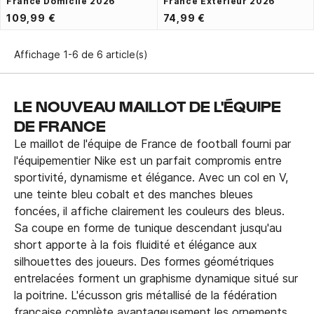
France Domicile 2026
France Extérieur 2026
109,99 €
74,99 €
Affichage 1-6 de 6 article(s)
LE NOUVEAU MAILLOT DE L'ÉQUIPE
DE FRANCE
Le maillot de l'équipe de France de football fourni par
l'équipementier Nike est un parfait compromis entre
sportivité, dynamisme et élégance. Avec un col en V,
une teinte bleu cobalt et des manches bleues
foncées, il affiche clairement les couleurs des bleus.
Sa coupe en forme de tunique descendant jusqu'au
short apporte à la fois fluidité et élégance aux
silhouettes des joueurs. Des formes géométriques
entrelacées forment un graphisme dynamique situé sur
la poitrine. L'écusson gris métallisé de la fédération
française complète avantageusement les ornements