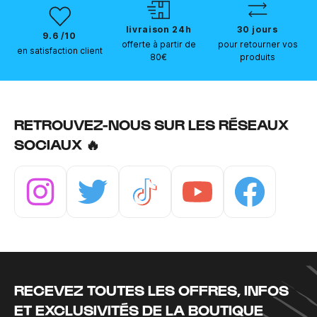
livraison 24h
30 jours
9.6 /10
offerte à partir de
pour retourner vos
en satisfaction client
80€
produits
RETROUVEZ-NOUS SUR LES RÉSEAUX
SOCIAUX 🔥
Instagram
Twitter
Tiktok
Youtube
Facebook
RECEVEZ TOUTES LES OFFRES, INFOS
ET EXCLUSIVITÉS DE LA BOUTIQUE