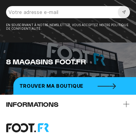
Sousc
EN SOUSCRIVANT À NOTRE NEWSLETTER, VOUS ACCEPTEZ NOTRE POLITIQUE
DE CONFIDENTIALITÉ.
8 MAGASINS FOOT.FR
TROUVER MA BOUTIQUE
INFORMATIONS