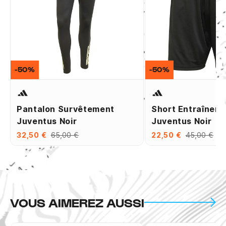
-50%
-50%
Pantalon Survêtement
Short Entraînem
Juventus Noir
Juventus Noir
32,50 €
65,00 €
22,50 €
45,00 €
VOUS AIMEREZ AUSSI