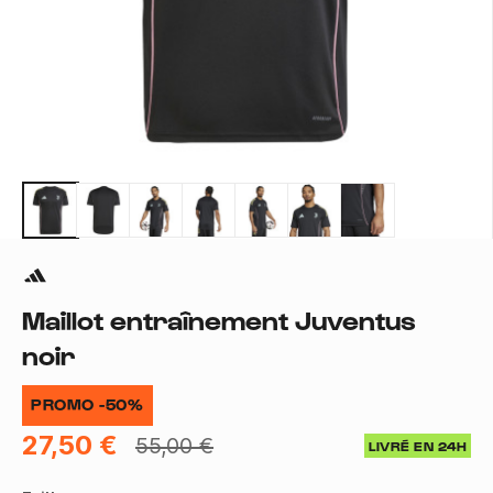
Maillot entraînement Juventus
noir
PROMO -50%
27,50 €
55,00 €
LIVRÉ EN 24H