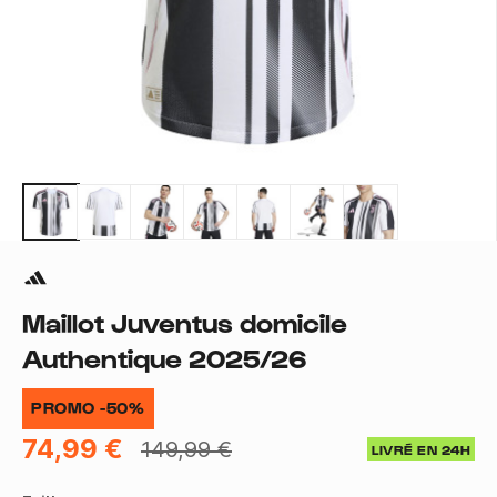
Maillot Juventus domicile
Authentique 2025/26
PROMO -50%
74,99 €
149,99 €
LIVRÉ EN 24H