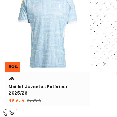
-50%
Maillot Juventus Extérieur
2025/26
49,95 €
99,90 €