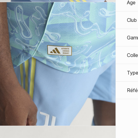
Age
Club
Gam
Coll
Type
Réfé