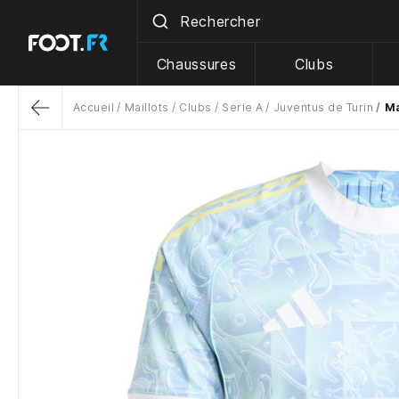
Chaussures
Clubs
Accueil
Maillots
Clubs
Serie A
Juventus de Turin
Ma
Return