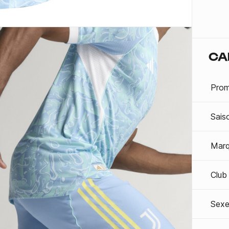
CA
Prom
Sais
Mar
Club
Sexe