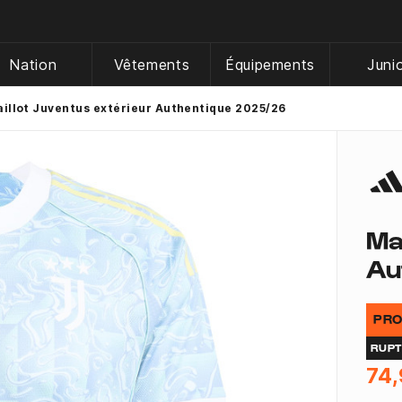
Nation
Vêtements
Équipements
Juni
illot Juventus extérieur Authentique 2025/26
Ma
Au
PRO
RUP
74,