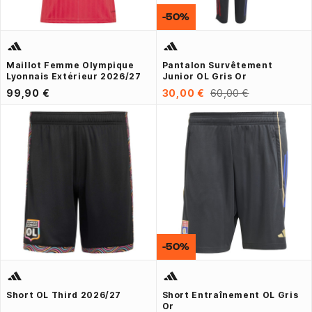
-50%
Maillot Femme Olympique
Pantalon Survêtement
Lyonnais Extérieur 2026/27
Junior OL Gris Or
99,90 €
30,00 €
60,00 €
-50%
Short OL Third 2026/27
Short Entraînement OL Gris
Or