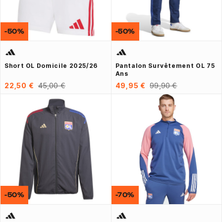
-50%
-50%
Short OL Domicile 2025/26
Pantalon Survêtement OL 75
Ans
22,50 €
45,00 €
49,95 €
99,90 €
-50%
-70%