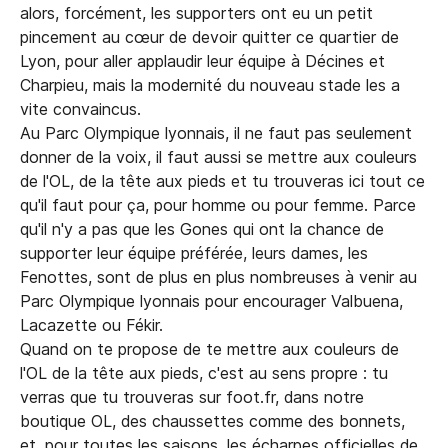
alors, forcément, les supporters ont eu un petit
pincement au cœur de devoir quitter ce quartier de
Lyon, pour aller applaudir leur équipe à Décines et
Charpieu, mais la modernité du nouveau stade les a
vite convaincus.
Au Parc Olympique lyonnais, il ne faut pas seulement
donner de la voix, il faut aussi se mettre aux couleurs
de l'OL, de la tête aux pieds et tu trouveras ici tout ce
qu'il faut pour ça, pour homme ou pour femme. Parce
qu'il n'y a pas que les Gones qui ont la chance de
supporter leur équipe préférée, leurs dames, les
Fenottes, sont de plus en plus nombreuses à venir au
Parc Olympique lyonnais pour encourager Valbuena,
Lacazette ou Fékir.
Quand on te propose de te mettre aux couleurs de
l'OL de la tête aux pieds, c'est au sens propre : tu
verras que tu trouveras sur foot.fr, dans notre
boutique OL, des chaussettes comme des bonnets,
et, pour toutes les saisons, les écharpes officielles de