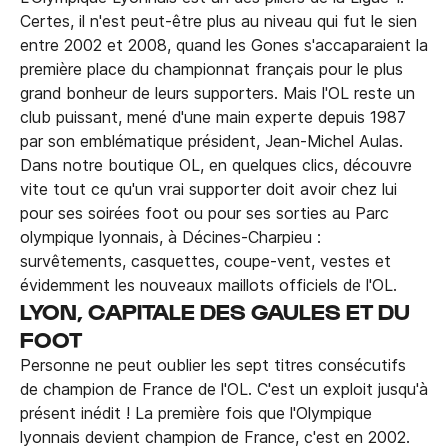
Certes, il n'est peut-être plus au niveau qui fut le sien
entre 2002 et 2008, quand les Gones s'accaparaient la
première place du championnat français pour le plus
grand bonheur de leurs supporters. Mais l'OL reste un
club puissant, mené d'une main experte depuis 1987
par son emblématique président, Jean-Michel Aulas.
Dans notre boutique OL, en quelques clics, découvre
vite tout ce qu'un vrai supporter doit avoir chez lui
pour ses soirées foot ou pour ses sorties au Parc
olympique lyonnais, à Décines-Charpieu :
survêtements, casquettes, coupe-vent, vestes et
évidemment les nouveaux maillots officiels de l'OL.
LYON, CAPITALE DES GAULES ET DU
FOOT
Personne ne peut oublier les sept titres consécutifs
de champion de France de l'OL. C'est un exploit jusqu'à
présent inédit ! La première fois que l'Olympique
lyonnais devient champion de France, c'est en 2002.