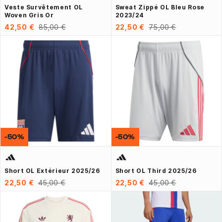
Veste Survêtement OL
Sweat Zippé OL Bleu Rose
Woven Gris Or
2023/24
42,50 €
85,00 €
22,50 €
75,00 €
-50%
-50%
Short OL Extérieur 2025/26
Short OL Third 2025/26
22,50 €
45,00 €
22,50 €
45,00 €