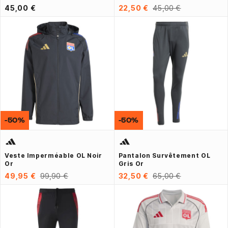
45,00 €
22,50 €
45,00 €
-50%
-50%
Veste Imperméable OL Noir
Pantalon Survêtement OL
Or
Gris Or
49,95 €
99,90 €
32,50 €
65,00 €