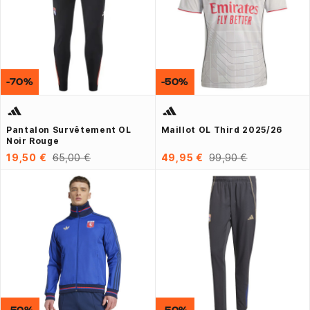
-70%
-50%
Pantalon Survêtement OL
Maillot OL Third 2025/26
Noir Rouge
19,50 €
65,00 €
49,95 €
99,90 €
-50%
-50%