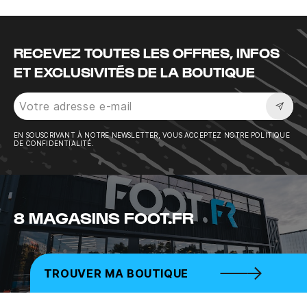
RECEVEZ TOUTES LES OFFRES, INFOS
ET EXCLUSIVITÉS DE LA BOUTIQUE
Sousc
EN SOUSCRIVANT À NOTRE NEWSLETTER, VOUS ACCEPTEZ NOTRE POLITIQUE
DE CONFIDENTIALITÉ.
8 MAGASINS FOOT.FR
TROUVER MA BOUTIQUE