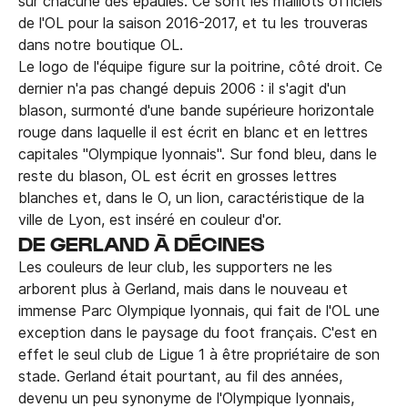
sur chacune des épaules. Ce sont les maillots officiels
de l'OL pour la saison 2016-2017, et tu les trouveras
dans notre boutique OL.
Le logo de l'équipe figure sur la poitrine, côté droit. Ce
dernier n'a pas changé depuis 2006 : il s'agit d'un
blason, surmonté d'une bande supérieure horizontale
rouge dans laquelle il est écrit en blanc et en lettres
capitales "Olympique lyonnais". Sur fond bleu, dans le
reste du blason, OL est écrit en grosses lettres
blanches et, dans le O, un lion, caractéristique de la
ville de Lyon, est inséré en couleur d'or.
DE GERLAND À DÉCINES
Les couleurs de leur club, les supporters ne les
arborent plus à Gerland, mais dans le nouveau et
immense Parc Olympique lyonnais, qui fait de l'OL une
exception dans le paysage du foot français. C'est en
effet le seul club de Ligue 1 à être propriétaire de son
stade. Gerland était pourtant, au fil des années,
devenu un peu synonyme de l'Olympique lyonnais,