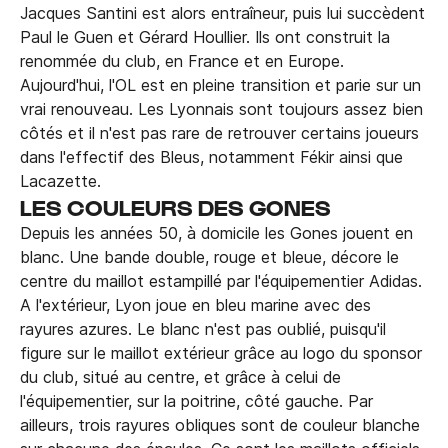
Jacques Santini est alors entraîneur, puis lui succèdent
Paul le Guen et Gérard Houllier. Ils ont construit la
renommée du club, en France et en Europe.
Aujourd'hui, l'OL est en pleine transition et parie sur un
vrai renouveau. Les Lyonnais sont toujours assez bien
côtés et il n'est pas rare de retrouver certains joueurs
dans l'effectif des Bleus, notamment Fékir ainsi que
Lacazette.
LES COULEURS DES GONES
Depuis les années 50, à domicile les Gones jouent en
blanc. Une bande double, rouge et bleue, décore le
centre du maillot estampillé par l'équipementier Adidas.
A l'extérieur, Lyon joue en bleu marine avec des
rayures azures. Le blanc n'est pas oublié, puisqu'il
figure sur le maillot extérieur grâce au logo du sponsor
du club, situé au centre, et grâce à celui de
l'équipementier, sur la poitrine, côté gauche. Par
ailleurs, trois rayures obliques sont de couleur blanche