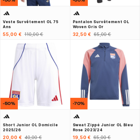
Veste Survêtement OL 75
Pantalon Survêtement OL
Ans
Woven Gris Or
55,00 €
110,00 €
32,50 €
65,00 €
-50%
-70%
Short Junior OL Domicile
Sweat Zippé Junior OL Bleu
2025/26
Rose 2023/24
20,00 €
40,00 €
19,50 €
65,00 €