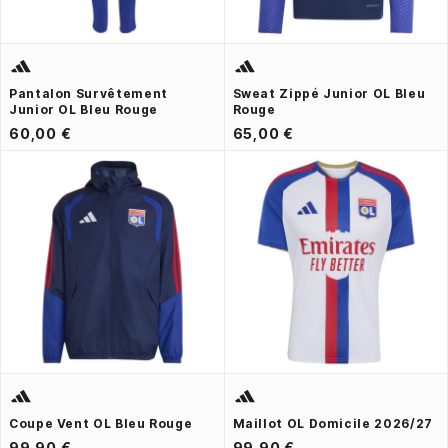
Pantalon Survêtement
Sweat Zippé Junior OL Bleu
Junior OL Bleu Rouge
Rouge
60,00 €
65,00 €
Coupe Vent OL Bleu Rouge
Maillot OL Domicile 2026/27
99,90 €
99,90 €