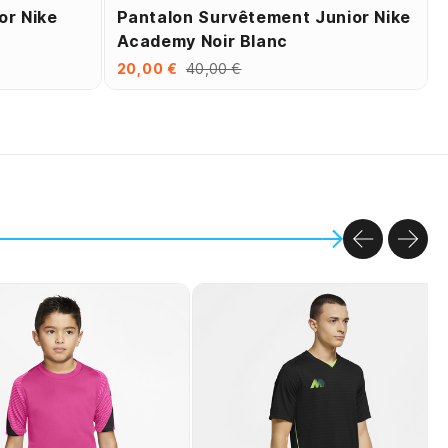
or Nike
Pantalon Survêtement Junior Nike
Academy Noir Blanc
20,00 €
40,00 €
PREVIOU
NEX