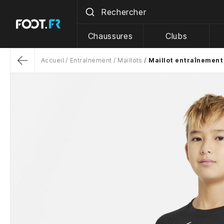
Chaussures
Clubs
Accueil
Entraînement
Maillots
Maillot entraînement
Return