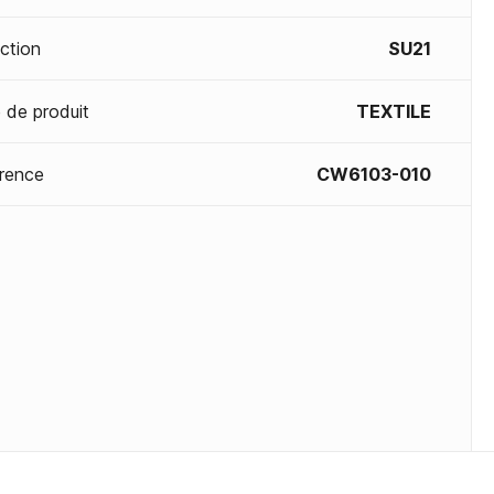
ection
SU21
 de produit
TEXTILE
rence
CW6103-010