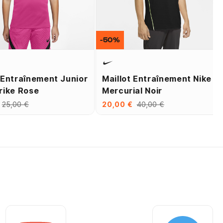
-50%
 Entraînement Junior
Maillot Entraînement Nike
rike Rose
Mercurial Noir
25,00 €
20,00 €
40,00 €