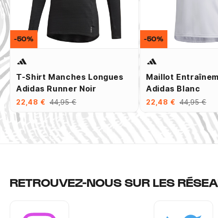
-50%
-50%
T-Shirt Manches Longues
Maillot Entraîne
Adidas Runner Noir
Adidas Blanc
22,48 €
44,95 €
22,48 €
44,95 €
RETROUVEZ-NOUS SUR LES RÉSEA