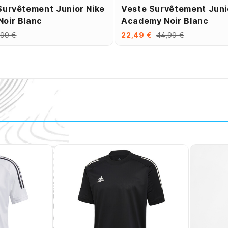
Survêtement Junior Nike
Veste Survêtement Juni
oir Blanc
Academy Noir Blanc
,99 €
22,49 €
44,99 €