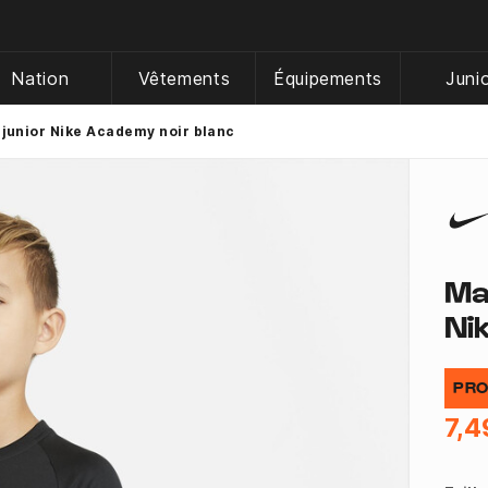
Nation
Vêtements
Équipements
Juni
 junior Nike Academy noir blanc
Ma
Ni
PRO
7,4