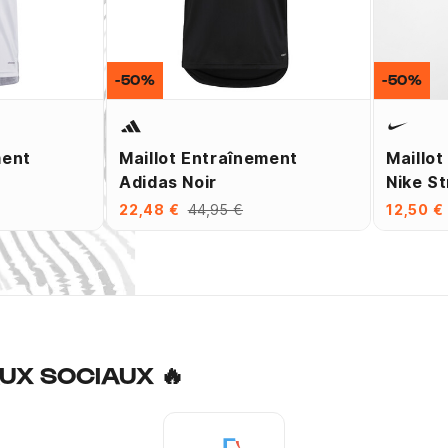
-50%
-50%
ment
Maillot Entraînement
Maillot
Adidas Noir
Nike St
22,48 €
44,95 €
12,50 €
UX SOCIAUX 🔥