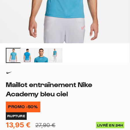
Maillot entraînement Nike
Academy bleu ciel
PROMO -50%
RUPTURE
13,95 €
27,90 €
LIVRÉ EN 24H