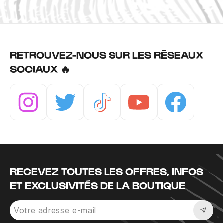
RETROUVEZ-NOUS SUR LES RÉSEAUX
SOCIAUX 🔥
Instagram
Twitter
Tiktok
Youtube
Facebook
RECEVEZ TOUTES LES OFFRES, INFOS
ET EXCLUSIVITÉS DE LA BOUTIQUE
Sousc