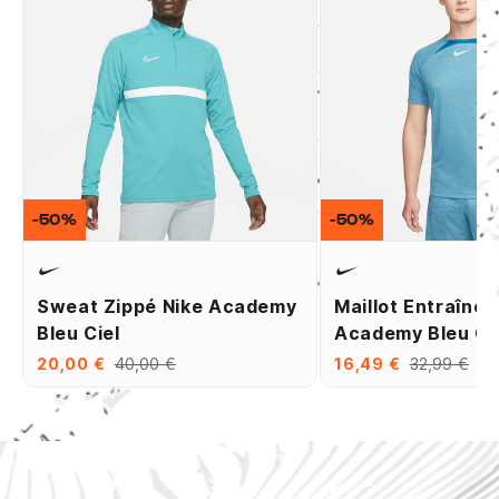
-50%
-50%
Sweat Zippé Nike Academy
Maillot Entraîne
Bleu Ciel
Academy Bleu Ci
20,00 €
40,00 €
16,49 €
32,99 €