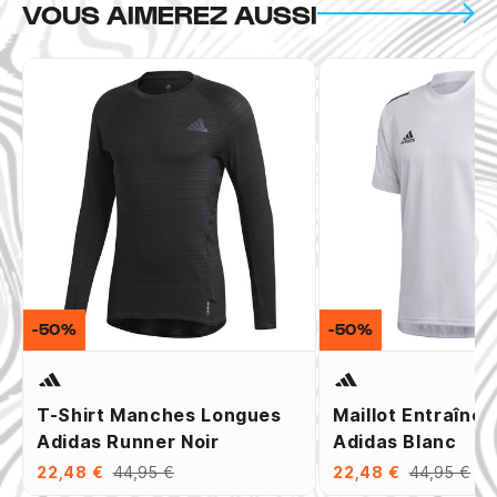
VOUS AIMEREZ AUSSI
-50%
-50%
T-Shirt Manches Longues
Maillot Entraîne
Adidas Runner Noir
Adidas Blanc
22,48 €
44,95 €
22,48 €
44,95 €