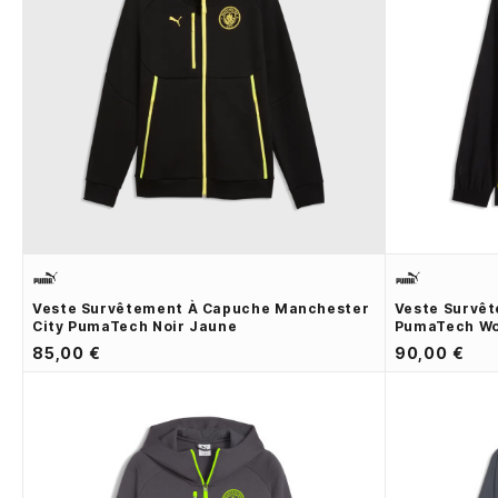
Veste Survêtement À Capuche Manchester
Veste Survê
City PumaTech Noir Jaune
PumaTech Wo
85,00 €
90,00 €