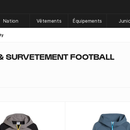
Nation
Vêtements
Équipements
Juni
ty
& SURVETEMENT FOOTBALL