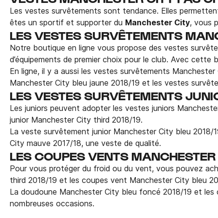
Les vestes survêtements sont tendance. Elles permettent
êtes un sportif et supporter du
Manchester City
, vous 
LES VESTES SURVÊTEMENTS MAN
Notre boutique en ligne vous propose des vestes survêtemen
d’équipements de premier choix pour le club. Avec cette 
En ligne, il y a aussi les vestes survêtements Mancheste
Manchester City bleu jaune 2018/19 et les vestes survê
LES VESTES SURVÊTEMENTS JUNI
Les juniors peuvent adopter les vestes juniors Manchester
junior Manchester City third 2018/19.
La veste survêtement junior Manchester City bleu 2018/19
City mauve 2017/18, une veste de qualité.
LES COUPES VENTS MANCHESTER 
Pour vous protéger du froid ou du vent, vous pouvez ac
third 2018/19 et les coupes vent Manchester City bleu 20
La doudoune Manchester City bleu foncé 2018/19 et les 
nombreuses occasions.