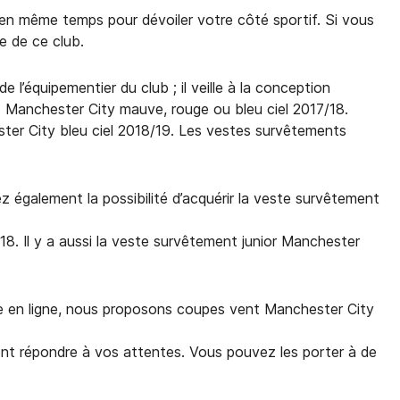
en même temps pour dévoiler votre côté sportif. Si vous
e de ce club.
l’équipementier du club ; il veille à la conception
s Manchester City mauve, rouge ou bleu ciel 2017/18.
ter City bleu ciel 2018/19. Les vestes survêtements
z également la possibilité d’acquérir la veste survêtement
8. Il y a aussi la veste survêtement junior Manchester
e en ligne, nous proposons coupes vent Manchester City
t répondre à vos attentes. Vous pouvez les porter à de