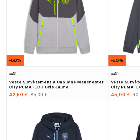
-50%
-50%
Veste Survêtement À Capuche Manchester
Veste Survê
City PUMATECH Gris Jaune
City PUMATE
42,50 €
85,00 €
45,00 €
90