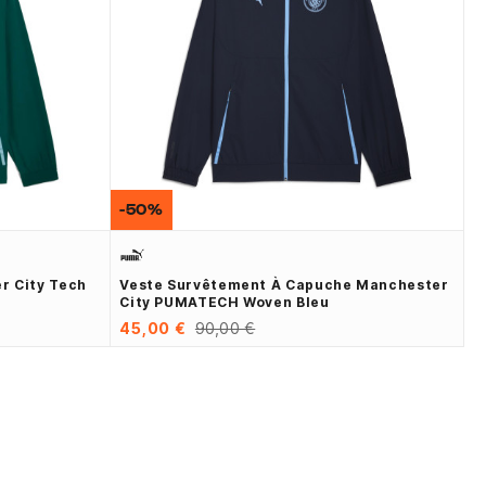
-50%
r City Tech
Veste Survêtement À Capuche Manchester
City PUMATECH Woven Bleu
45,00 €
90,00 €