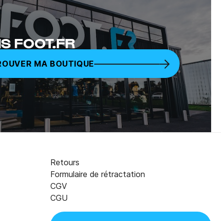
S FOOT.FR
ROUVER MA BOUTIQUE
Retours
Formulaire de rétractation
CGV
CGU