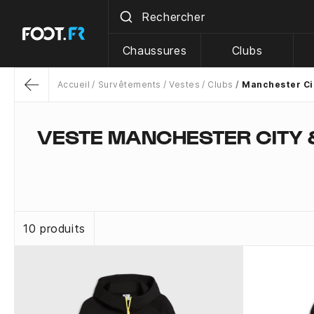
Chaussures
Clubs
Accueil
Survêtements
Vestes
Clubs
Manchester Ci
Return
VESTE MANCHESTER CITY 
10 produits