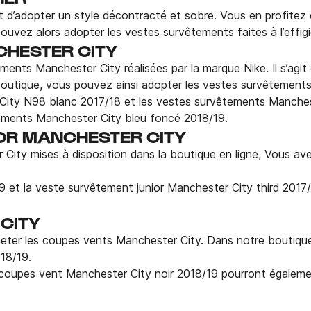
 d’adopter un style décontracté et sobre. Vous en profitez 
pouvez alors adopter les vestes survêtements faites à l’effigi
CHESTER CITY
ts Manchester City réalisées par la marque Nike. Il s’agit de 
boutique, vous pouvez ainsi adopter les vestes survêtement
r City N98 blanc 2017/18 et les vestes survêtements Manches
tements Manchester City bleu foncé 2018/19.
OR MANCHESTER CITY
 City mises à disposition dans la boutique en ligne, Vous ave
 et la veste survêtement junior Manchester City third 2017/1
CITY
heter les coupes vents Manchester City. Dans notre boutiqu
18/19.
coupes vent Manchester City noir 2018/19 pourront égalemen