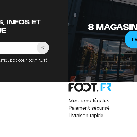
, INFOS ET
8 MAGASIN
UE
T
Souscrire à la newsletter
ITIQUE DE CONFIDENTIALITÉ.
Mentions légales
Paiement sécurisé
Livraison rapide