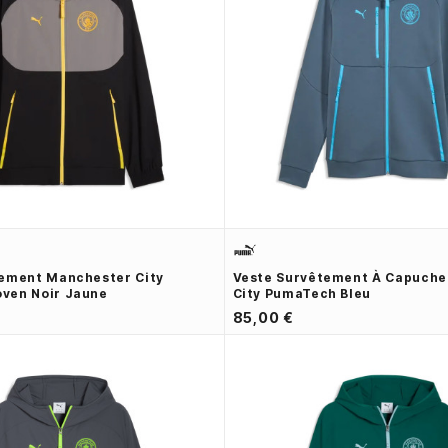
tement Manchester City
Veste Survêtement À Capuch
ven Noir Jaune
City PumaTech Bleu
85,00 €