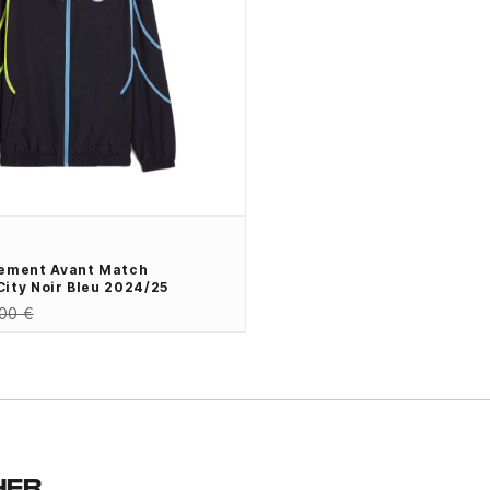
tement Avant Match
ity Noir Bleu 2024/25
00 €
HER