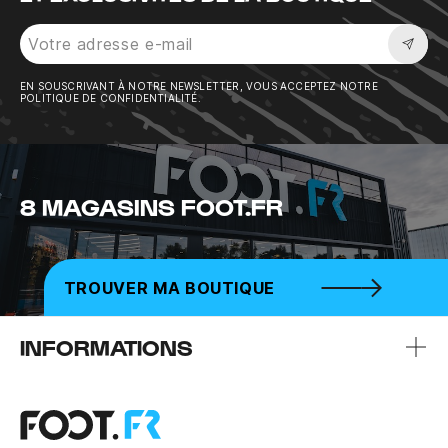
Sousc
EN SOUSCRIVANT À NOTRE NEWSLETTER, VOUS ACCEPTEZ NOTRE
POLITIQUE DE CONFIDENTIALITÉ.
8 MAGASINS FOOT.FR
TROUVER MA BOUTIQUE
INFORMATIONS