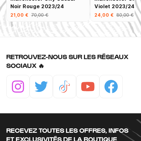
Noir Rouge 2023/24
Violet 2023/24
21,00 €
70,00 €
24,00 €
80,00 €
RETROUVEZ-NOUS SUR LES RÉSEAUX
SOCIAUX 🔥
Instagram
Twitter
Tiktok
Youtube
Facebook
RECEVEZ TOUTES LES OFFRES, INFOS
ET EXCLUSIVITÉS DE LA BOUTIQUE