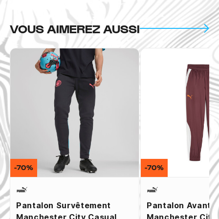
VOUS AIMEREZ AUSSI
-70%
-70%
Pantalon Survêtement
Pantalon Avant 
Manchester City Casual
Manchester City