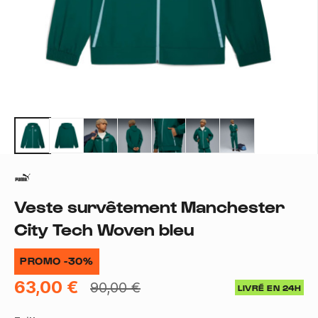
Veste survêtement Manchester
City Tech Woven bleu
PROMO -30%
63,00 €
90,00 €
LIVRÉ EN 24H