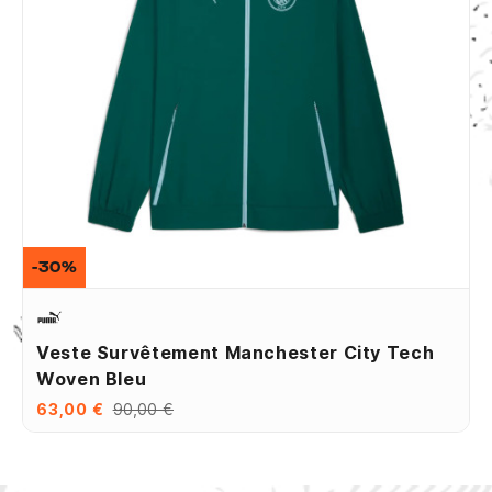
-30%
Veste Survêtement Manchester City Tech
Woven Bleu
63,00 €
90,00 €