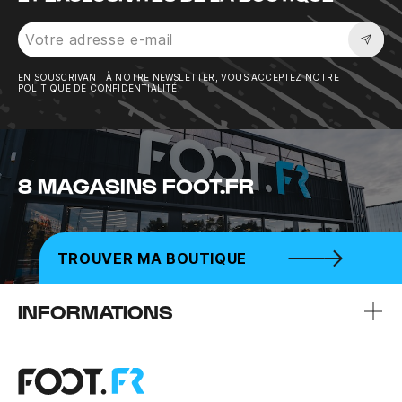
Sousc
EN SOUSCRIVANT À NOTRE NEWSLETTER, VOUS ACCEPTEZ NOTRE
POLITIQUE DE CONFIDENTIALITÉ.
8 MAGASINS FOOT.FR
TROUVER MA BOUTIQUE
INFORMATIONS