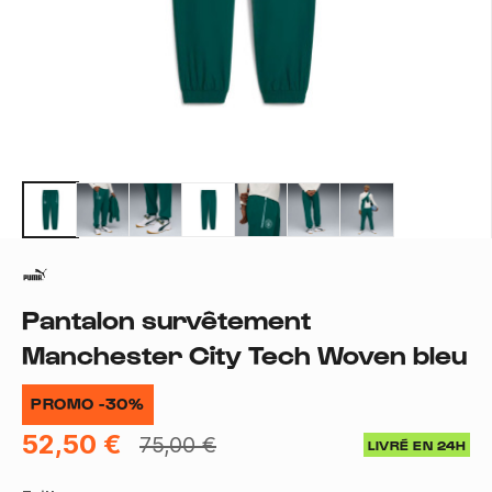
Pantalon survêtement
Manchester City Tech Woven bleu
PROMO -30%
52,50 €
75,00 €
LIVRÉ EN 24H