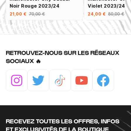
Noir Rouge 2023/24
Violet 2023/24
21,00 €
70,00 €
24,00 €
80,00 €
RETROUVEZ-NOUS SUR LES RÉSEAUX
SOCIAUX 🔥
Instagram
Twitter
Tiktok
Youtube
Facebook
RECEVEZ TOUTES LES OFFRES, INFOS
ET EXCLUSIVITÉS DE LA BOUTIQUE