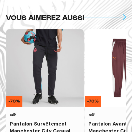
VOUS AIMEREZ AUSSI
-70%
-70%
Pantalon Survêtement
Pantalon Avant 
Manchester City Casual
Manchester City