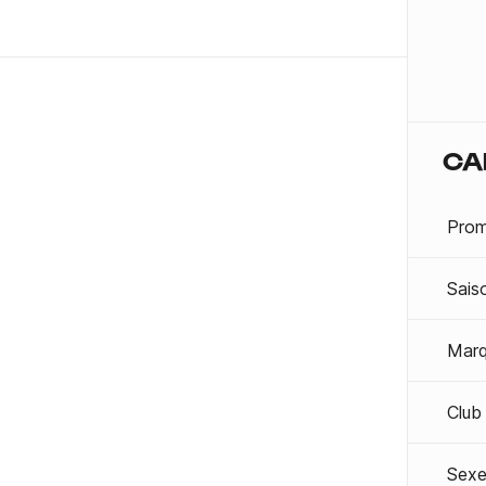
CA
Prom
Sais
Mar
Club
Sexe