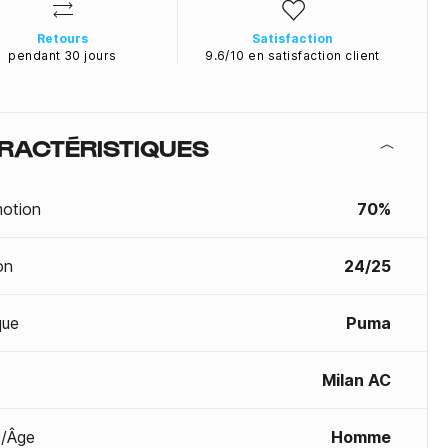
Retours
Satisfaction
pendant 30 jours
9.6/10 en satisfaction client
RACTÉRISTIQUES
otion
70%
on
24/25
que
Puma
Milan AC
/Âge
Homme