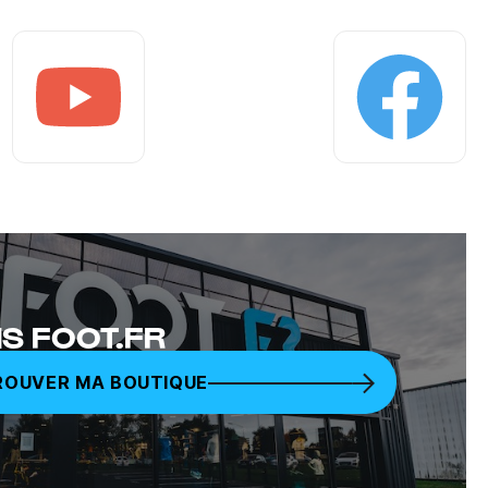
Youtube
Facebook
S FOOT.FR
ROUVER MA BOUTIQUE