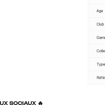
Age
Club
Gam
Coll
Type
Réfé
UX SOCIAUX 🔥