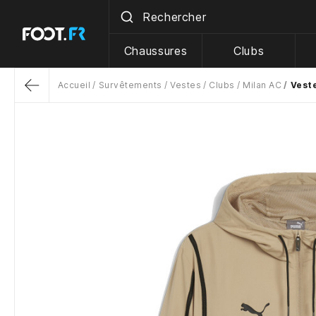
Chaussures
Clubs
Accueil
Survêtements
Vestes
Clubs
Milan AC
Vest
Return