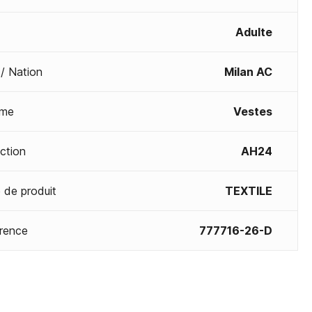
Adulte
 / Nation
Milan AC
me
Vestes
ection
AH24
 de produit
TEXTILE
rence
777716-26-D