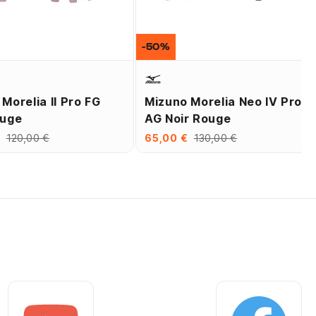
-50%
Morelia II Pro FG
Mizuno Morelia Neo IV Pro
ouge
AG Noir Rouge
€
120,00 €
65,00 €
130,00 €