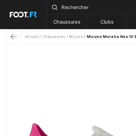
Chaussures
Clubs
Accueil
Chaussures
Mizuno
Mizuno Morelia Neo IV 
Return