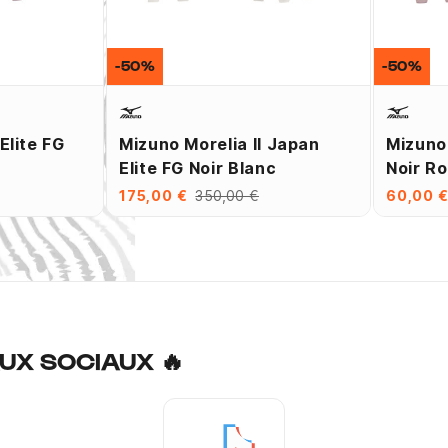
-50%
-50%
Elite FG
Mizuno Morelia II Japan
Mizuno 
Elite FG Noir Blanc
Noir R
175,00 €
350,00 €
60,00 
UX SOCIAUX 🔥