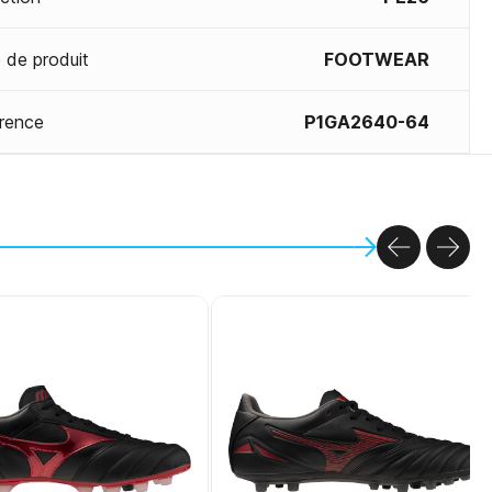
 de produit
FOOTWEAR
rence
P1GA2640-64
PREVIOU
NEX