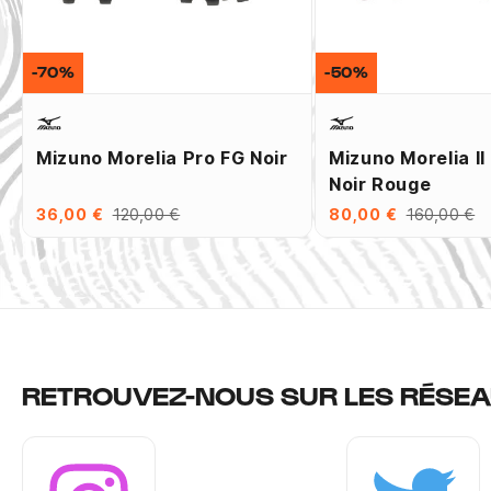
-70%
-50%
Mizuno Morelia Pro FG Noir
Mizuno Morelia II 
Noir Rouge
36,00 €
120,00 €
80,00 €
160,00 €
RETROUVEZ-NOUS SUR LES RÉSEA