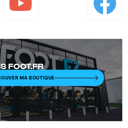
Youtube
Facebook
S FOOT.FR
ROUVER MA BOUTIQUE