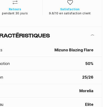
Retours
Satisfaction
pendant 30 jours
9.6/10 en satisfaction client
RACTÉRISTIQUES
ks
Mizuno Blazing Flare
otion
50%
on
25/26
Morelia
au
Elite