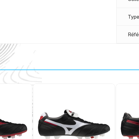
Type
Réfé