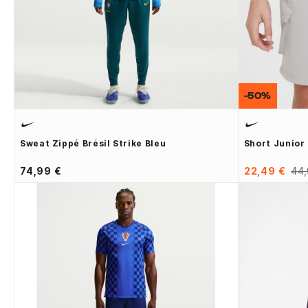
-50%
Sweat Zippé Brésil Strike Bleu
Short Junior 
74,99 €
22,49 €
44,