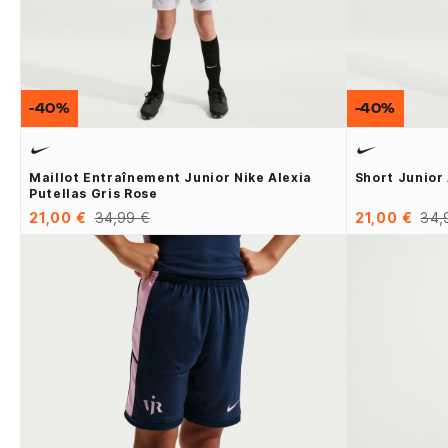
-40%
-40%
Maillot Entraînement Junior Nike Alexia
Short Junior
Putellas Gris Rose
21,00 €
34,99 €
21,00 €
34,