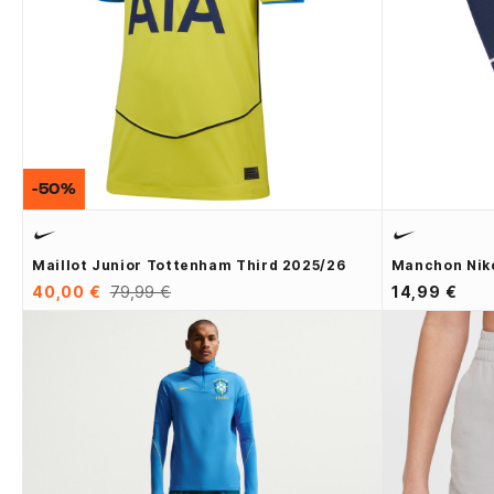
-50%
Maillot Junior Tottenham Third 2025/26
Manchon Nike
40,00 €
79,99 €
14,99 €