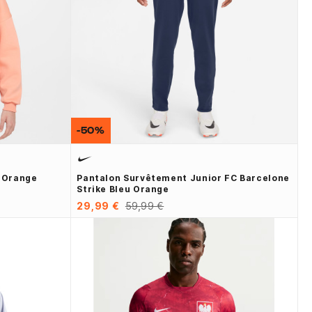
-50%
e Orange
Pantalon Survêtement Junior FC Barcelone
Strike Bleu Orange
29,99 €
59,99 €