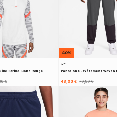
-40%
Nike Strike Blanc Rouge
Pantalon Survêtement Woven N
00 €
48,00 €
79,99 €