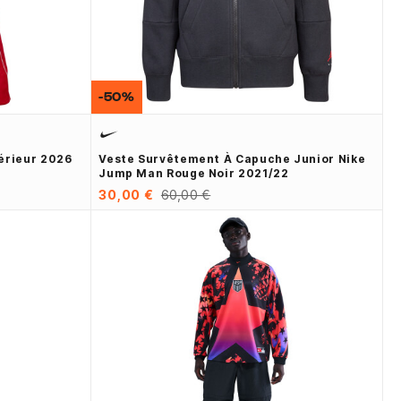
-50%
érieur 2026
Veste Survêtement À Capuche Junior Nike
Jump Man Rouge Noir 2021/22
30,00 €
60,00 €