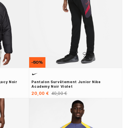
-50%
acy Noir
Pantalon Survêtement Junior Nike
Academy Noir Violet
20,00 €
40,00 €