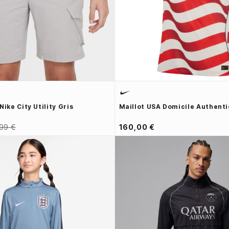
Nike City Utility Gris
Maillot USA Domicile Authent
99 €
160,00 €