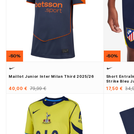
-50%
-50%
Maillot Junior Inter Milan Third 2025/26
Short Entraî
Strike Bleu 
40,00 €
79,99 €
17,50 €
34,