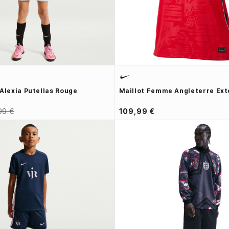
 Alexia Putellas Rouge
Maillot Femme Angleterre Ext
99 €
109,99 €