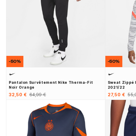
-50%
-50%
Pantalon Survêtement Nike Therma-Fit
Sweat Zippé 
Noir Orange
2021/22
32,50 €
64,99 €
27,50 €
55,