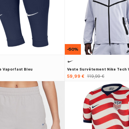
-50%
 Vaporfast Bleu
Veste Survêtement Nike Tech 
59,99 €
119,99 €