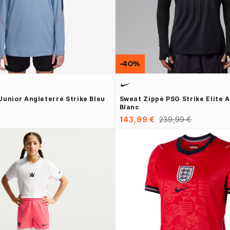
-40%
Junior Angleterre Strike Bleu
Sweat Zippé PSG Strike Elite 
Blanc
143,99 €
239,99 €