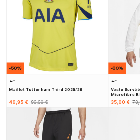
-50%
-50%
Maillot Tottenham Third 2025/26
Veste Survê
Microfibre B
49,95 €
99,90 €
35,00 €
70,