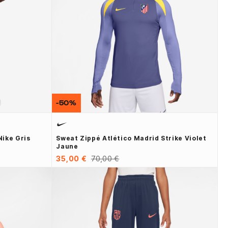
-50%
ike Gris
Sweat Zippé Atlético Madrid Strike Violet
Jaune
35,00 €
70,00 €