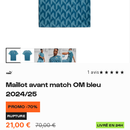
1 avis
Maillot avant match OM bleu
2024/25
PROMO -70%
RUPTURE
21,00 €
70,00 €
LIVRÉ EN 24H