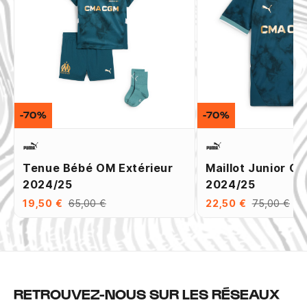
-70%
-70%
Tenue Bébé OM Extérieur
Maillot Junior OM
2024/25
2024/25
19,50 €
65,00 €
22,50 €
75,00 €
RETROUVEZ-NOUS SUR LES RÉSEAUX