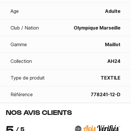
Age
Adulte
Club / Nation
Olympique Marseille
Gamme
Maillot
Collection
AH24
Type de produit
TEXTILE
Référence
778241-12-D
NOS AVIS CLIENTS
5
/ 5