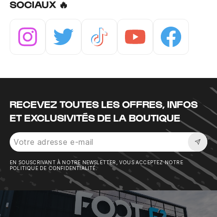
SOCIAUX 🔥
Instagram
Twitter
Tiktok
Youtube
Facebook
RECEVEZ TOUTES LES OFFRES, INFOS
ET EXCLUSIVITÉS DE LA BOUTIQUE
Sousc
EN SOUSCRIVANT À NOTRE NEWSLETTER, VOUS ACCEPTEZ NOTRE
POLITIQUE DE CONFIDENTIALITÉ.