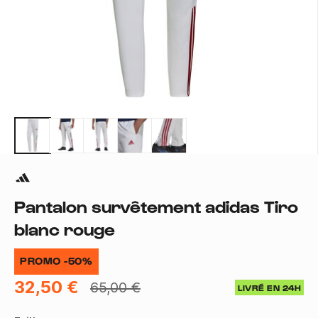
Pantalon survêtement adidas Tiro
blanc rouge
PROMO -50%
32,50 €
65,00 €
LIVRÉ EN 24H