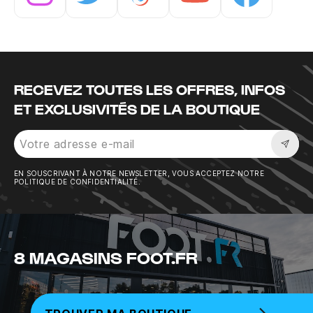
Instagram
Twitter
Tiktok
Youtube
Facebook
RECEVEZ TOUTES LES OFFRES, INFOS
ET EXCLUSIVITÉS DE LA BOUTIQUE
Sousc
EN SOUSCRIVANT À NOTRE NEWSLETTER, VOUS ACCEPTEZ NOTRE
POLITIQUE DE CONFIDENTIALITÉ.
8 MAGASINS FOOT.FR