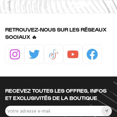
RETROUVEZ-NOUS SUR LES RÉSEAUX
SOCIAUX 🔥
Instagram
Twitter
Tiktok
Youtube
Facebook
RECEVEZ TOUTES LES OFFRES, INFOS
ET EXCLUSIVITÉS DE LA BOUTIQUE
Sousc