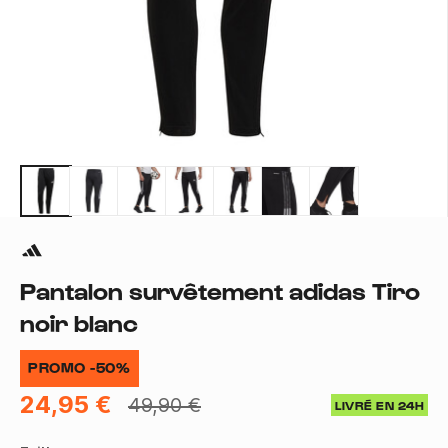
Pantalon survêtement adidas Tiro
noir blanc
PROMO -50%
24,95 €
49,90 €
LIVRÉ EN 24H