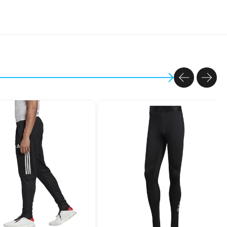
PREVIOU
NEX