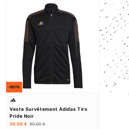
-50%
Veste Survêtement Adidas Tiro
Pride Noir
30,00 €
60,00 €