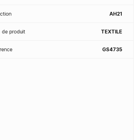
ection
AH21
 de produit
TEXTILE
rence
GS4735