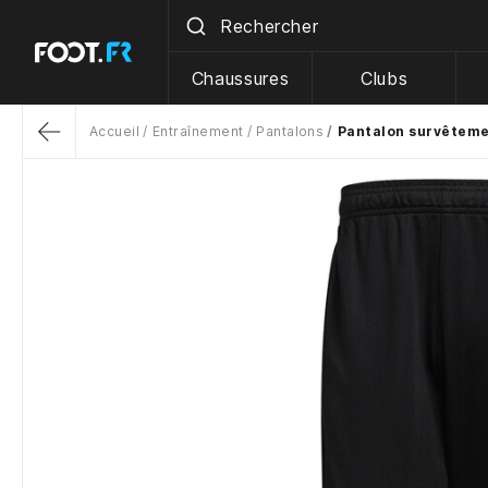
Chaussures
Clubs
Accueil
Entraînement
Pantalons
Pantalon survêtemen
Return