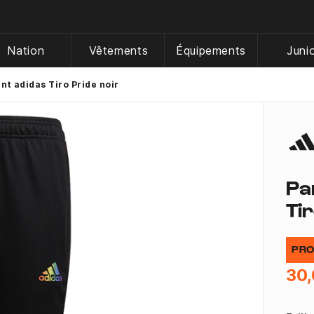
Nation
Vêtements
Équipements
Juni
t adidas Tiro Pride noir
Pa
Ti
PRO
30,