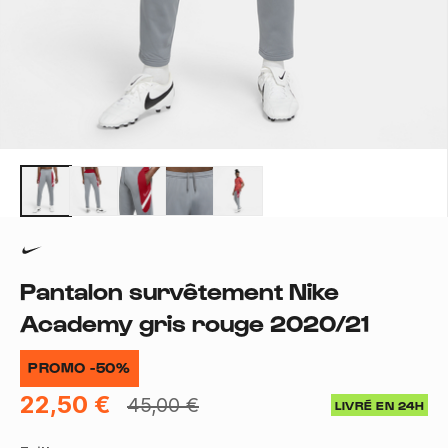
Pantalon survêtement Nike
Academy gris rouge 2020/21
PROMO -50%
22,50 €
45,00 €
LIVRÉ EN 24H