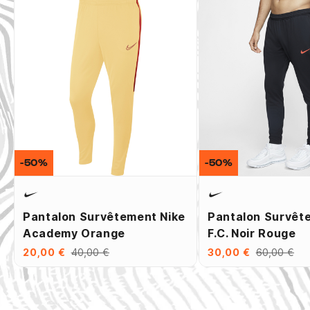
-50%
-50%
Pantalon Survêtement Nike
Pantalon Survêt
Academy Orange
F.C. Noir Rouge
20,00 €
40,00 €
30,00 €
60,00 €