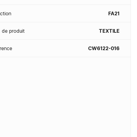
ection
FA21
 de produit
TEXTILE
rence
CW6122-016