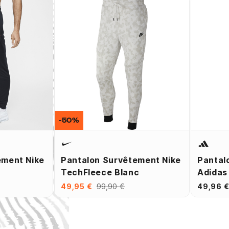
-50%
ement Nike
Pantalon Survêtement Nike
Pantal
TechFleece Blanc
Adidas
49,95 €
99,90 €
49,96 