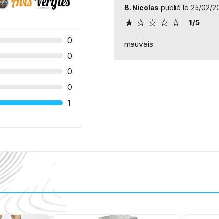
B. Nicolas
publié le 25/02/
1/5
0
mauvais
0
0
0
1