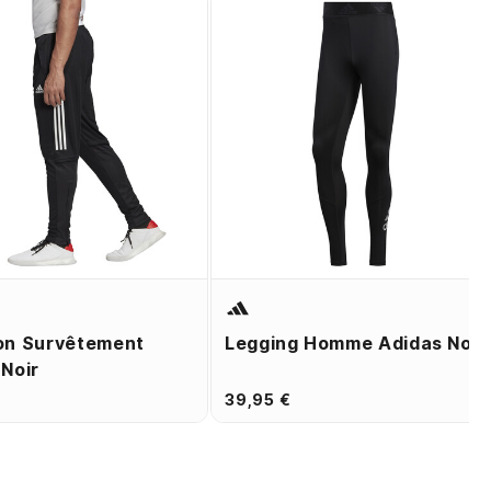
on Survêtement
Legging Homme Adidas Noir
 Noir
€
39,95 €