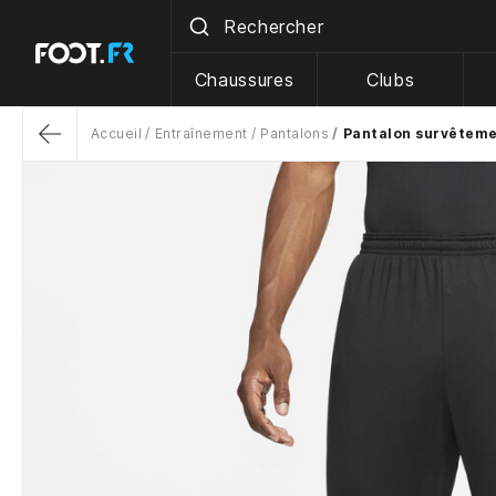
Chaussures
Clubs
Accueil
Entraînement
Pantalons
Pantalon survêteme
Return