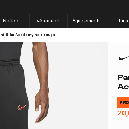
Nation
Vêtements
Équipements
Juni
nt Nike Academy noir rouge
Pa
Ac
PRO
20,