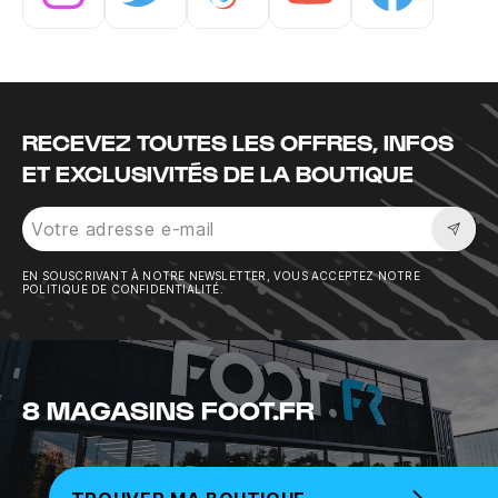
Instagram
Twitter
Tiktok
Youtube
Facebook
RECEVEZ TOUTES LES OFFRES, INFOS
ET EXCLUSIVITÉS DE LA BOUTIQUE
Sousc
EN SOUSCRIVANT À NOTRE NEWSLETTER, VOUS ACCEPTEZ NOTRE
POLITIQUE DE CONFIDENTIALITÉ.
8 MAGASINS FOOT.FR