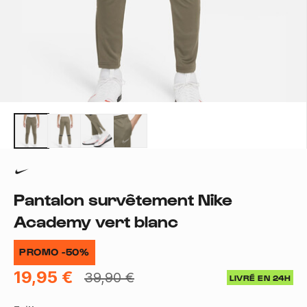
Pantalon survêtement Nike
Academy vert blanc
PROMO -50%
19,95 €
39,90 €
LIVRÉ EN 24H