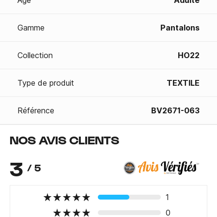
Age
Adulte
Gamme
Pantalons
Collection
HO22
Type de produit
TEXTILE
Référence
BV2671-063
NOS AVIS CLIENTS
3
/ 5
1
0