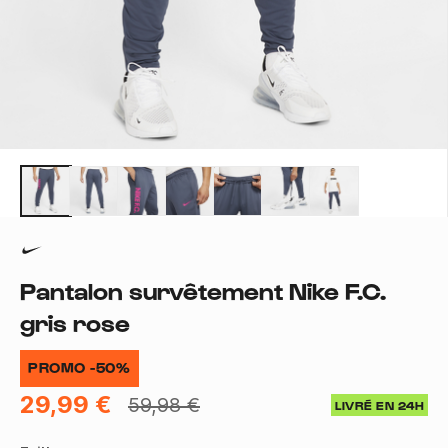
Pantalon survêtement Nike F.C.
gris rose
PROMO -50%
29,99 €
59,98 €
LIVRÉ EN 24H