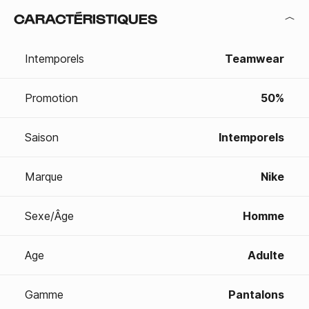
CARACTÉRISTIQUES
Intemporels
Teamwear
Promotion
50%
Saison
Intemporels
Marque
Nike
Sexe/Âge
Homme
Age
Adulte
Gamme
Pantalons