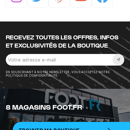
Instagram
Twitter
Tiktok
Youtube
Facebook
RECEVEZ TOUTES LES OFFRES, INFOS
ET EXCLUSIVITÉS DE LA BOUTIQUE
Sousc
EN SOUSCRIVANT À NOTRE NEWSLETTER, VOUS ACCEPTEZ NOTRE
POLITIQUE DE CONFIDENTIALITÉ.
8 MAGASINS FOOT.FR