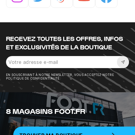
Instagram
Twitter
Tiktok
Youtube
Facebook
RECEVEZ TOUTES LES OFFRES, INFOS
ET EXCLUSIVITÉS DE LA BOUTIQUE
Sousc
EN SOUSCRIVANT À NOTRE NEWSLETTER, VOUS ACCEPTEZ NOTRE
POLITIQUE DE CONFIDENTIALITÉ.
8 MAGASINS FOOT.FR