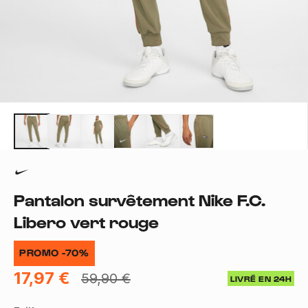
Pantalon survêtement Nike F.C.
Libero vert rouge
PROMO -70%
17,97 €
59,90 €
LIVRÉ EN 24H