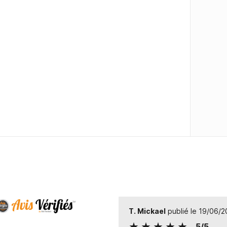
T. Mickael
publié le 19/06/
5/5