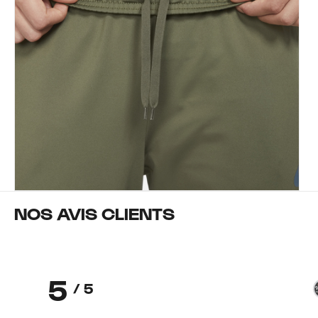
NOS AVIS CLIENTS
5
/ 5