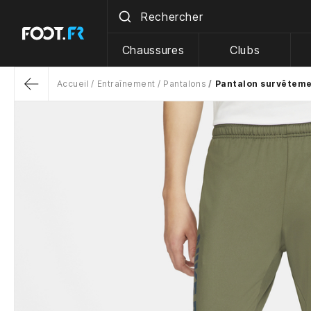
Chaussures
Clubs
Accueil
Entraînement
Pantalons
Pantalon survêtemen
Return