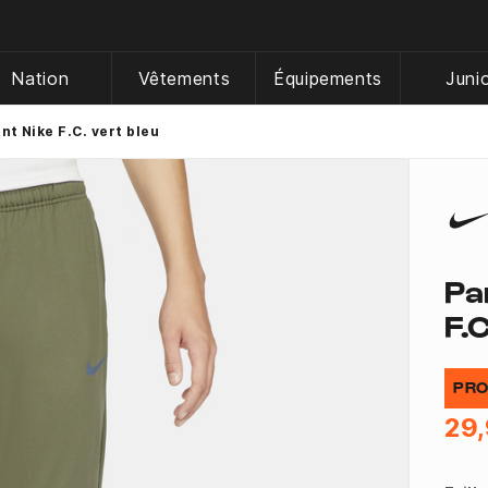
Nation
Vêtements
Équipements
Juni
t Nike F.C. vert bleu
Pa
F.C
PRO
29,