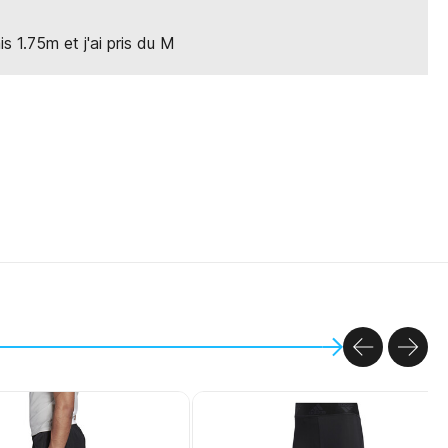
is 1.75m et j'ai pris du M
PREVIOU
NEX