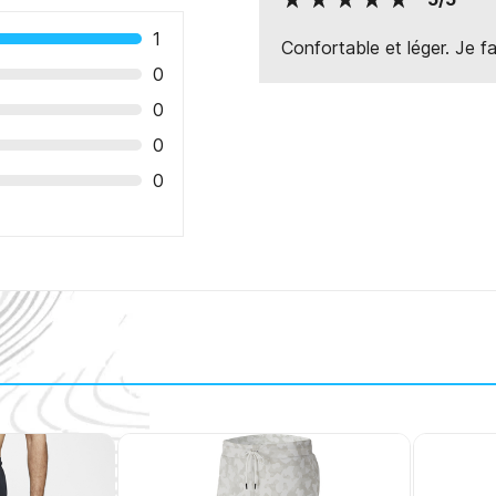
1
Confortable et léger. Je fa
0
0
0
0