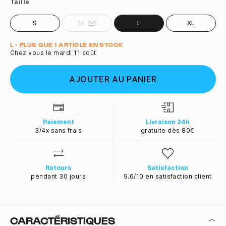
Taille
S
M
L
XL
Quantité
L - PLUS QUE 1 ARTICLE EN STOCK
Chez vous le mardi 11 août
AJOUTER AU PANIER
Paiement
Livraison 24h
3/4x sans frais
gratuite dès 80€
Retours
Satisfaction
pendant 30 jours
9.6/10 en satisfaction client
CARACTÉRISTIQUES