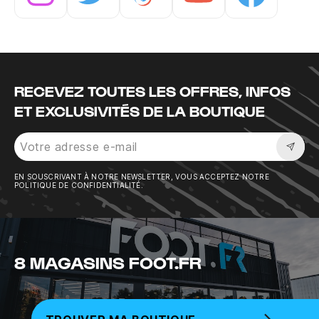
Instagram
Twitter
Tiktok
Youtube
Facebook
RECEVEZ TOUTES LES OFFRES, INFOS
ET EXCLUSIVITÉS DE LA BOUTIQUE
Sousc
EN SOUSCRIVANT À NOTRE NEWSLETTER, VOUS ACCEPTEZ NOTRE
POLITIQUE DE CONFIDENTIALITÉ.
8 MAGASINS FOOT.FR