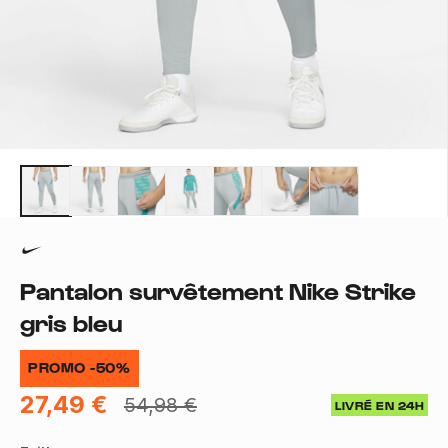
Pantalon survêtement Nike Strike
gris bleu
PROMO -50%
27,49 €
54,98 €
LIVRÉ EN 24H