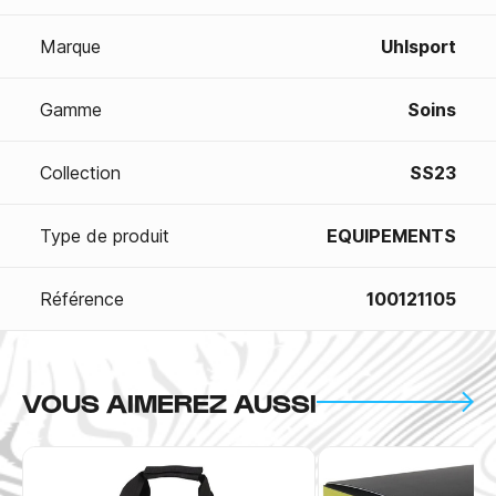
Marque
Uhlsport
Gamme
Soins
Collection
SS23
Type de produit
EQUIPEMENTS
Référence
100121105
VOUS AIMEREZ AUSSI