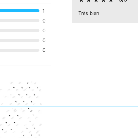
1
Très bien
0
0
0
0