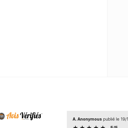
A. Anonymous
publié le 19
5/5