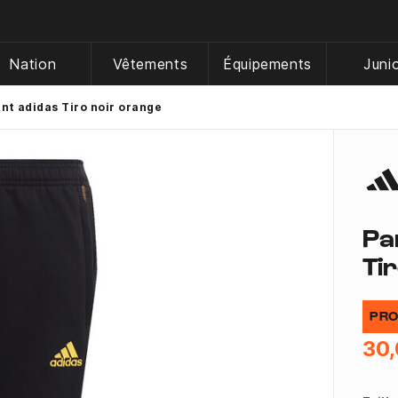
Nation
Vêtements
Équipements
Juni
nt adidas Tiro noir orange
Pa
Ti
PRO
30,