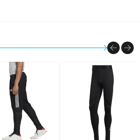
PREVIOU
NEX