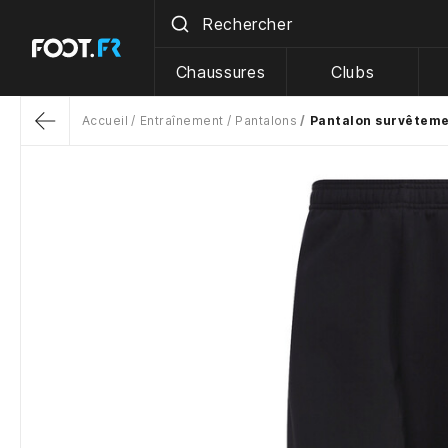
Chaussures
Clubs
Accueil
Entraînement
Pantalons
Pantalon survêteme
Return