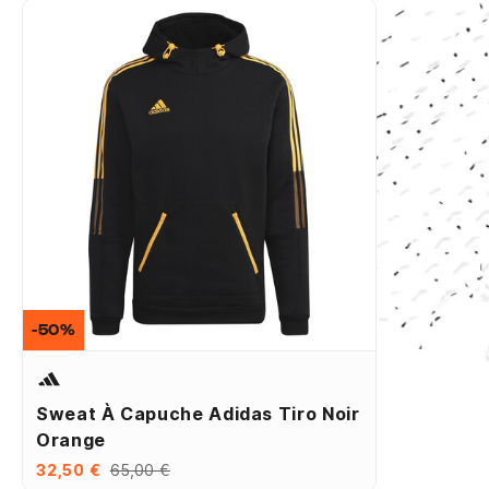
-50%
Sweat À Capuche Adidas Tiro Noir
Orange
32,50 €
65,00 €