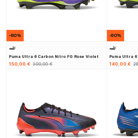
-50%
-50%
Puma Ultra 6 Carbon Nitro FG Rose Violet
Puma Ultra 6
150,00 €
300,00 €
140,00 €
2