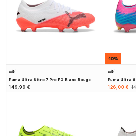
-10%
Puma Ultra Nitro 7 Pro FG Blanc Rouge
Puma Ultra 6
149,99 €
126,00 €
14