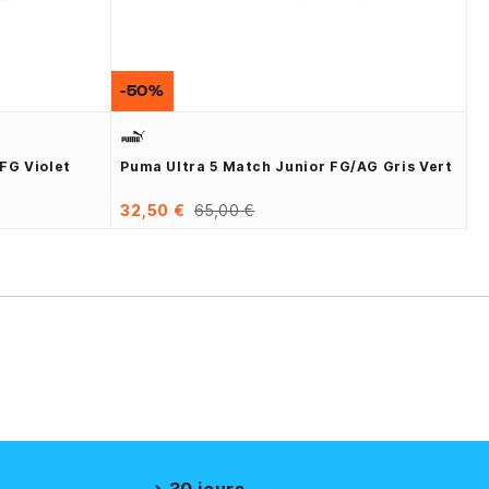
-50%
FG Violet
Puma Ultra 5 Match Junior FG/AG Gris Vert
32,50 €
65,00 €
30 jours