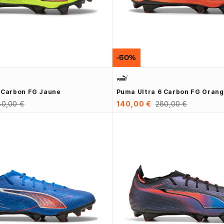
-50%
 Carbon FG Jaune
Puma Ultra 6 Carbon FG Orang
80,00 €
140,00 €
280,00 €