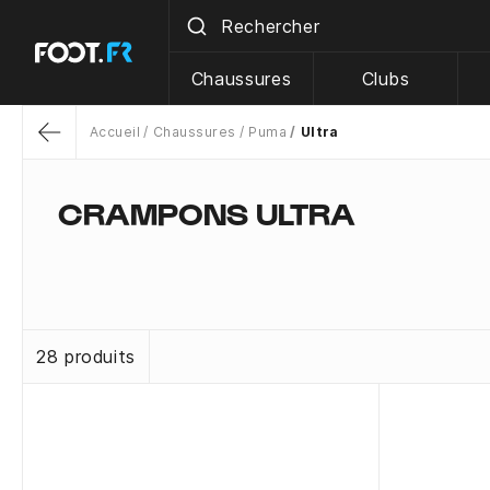
Chaussures
Clubs
Accueil
Chaussures
Puma
Ultra
Return
CRAMPONS ULTRA
28 produits