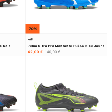
-70%
e Noir
Puma Ultra Pro Montante FG/AG Bleu Jaune
42,00 €
140,00 €