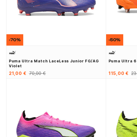
-70%
-50%
Puma Ultra Match LaceLess Junior FG/AG
Puma Ultra 6
Violet
21,00 €
70,00 €
115,00 €
23