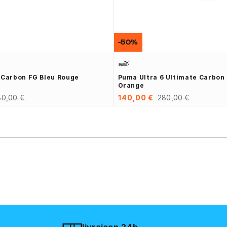
-50%
 Carbon FG Bleu Rouge
Puma Ultra 6 Ultimate Carbon 
Orange
80,00 €
140,00 €
280,00 €
livraison 24h