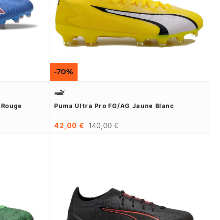
-70%
u Rouge
Puma Ultra Pro FG/AG Jaune Blanc
42,00 €
140,00 €