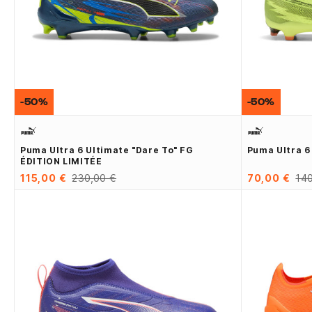
-50%
-50%
Puma Ultra 6 Ultimate "Dare To" FG
Puma Ultra 6
ÉDITION LIMITÉE
115,00 €
230,00 €
70,00 €
140