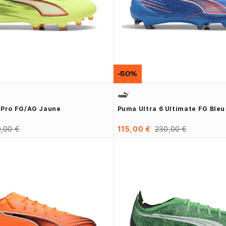
-50%
 Pro FG/AG Jaune
Puma Ultra 6 Ultimate FG Ble
,00 €
115,00 €
230,00 €