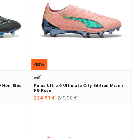
-10%
 Noir Bleu
Puma Ultra 6 Ultimate City Edition Miami
FG Rose
224,91 €
249,90 €