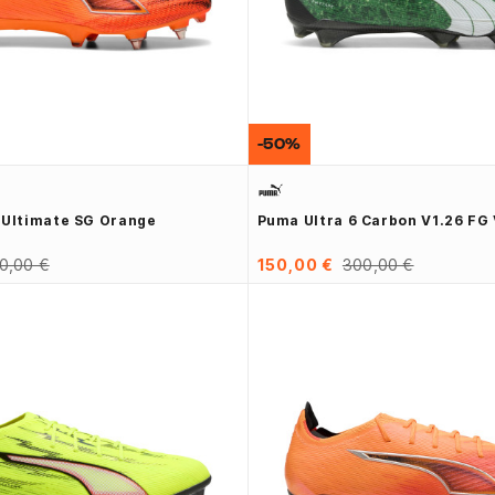
-50%
 Ultimate SG Orange
Puma Ultra 6 Carbon V1.26 FG 
0,00 €
150,00 €
300,00 €