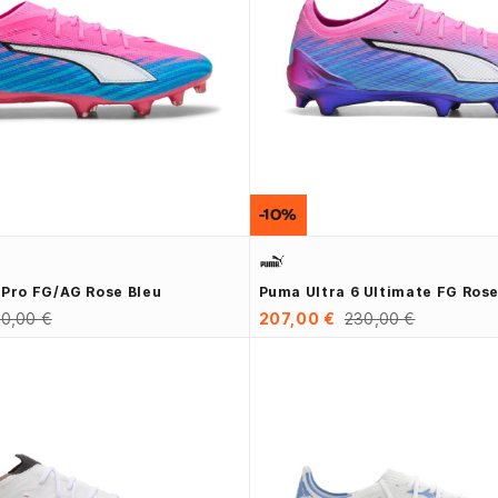
-10%
 Pro FG/AG Rose Bleu
Puma Ultra 6 Ultimate FG Rose
0,00 €
207,00 €
230,00 €