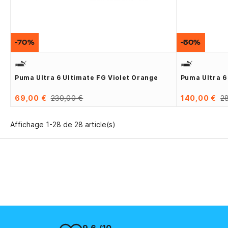
-70%
-50%
Puma Ultra 6 Ultimate FG Violet Orange
Puma Ultra 6
69,00 €
230,00 €
140,00 €
2
Affichage 1-28 de 28 article(s)
9.6 /10