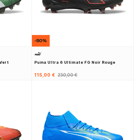
-50%
Vert
Puma Ultra 6 Ultimate FG Noir Rouge
115,00 €
230,00 €