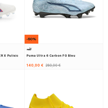
-50%
R X Pulisic
Puma Ultra 6 Carbon FG Bleu
140,00 €
280,00 €