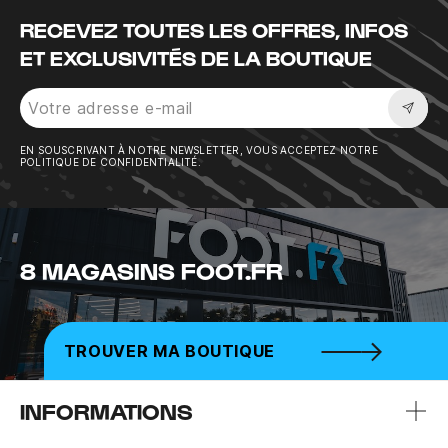
RECEVEZ TOUTES LES OFFRES, INFOS
ET EXCLUSIVITÉS DE LA BOUTIQUE
Sousc
EN SOUSCRIVANT À NOTRE NEWSLETTER, VOUS ACCEPTEZ NOTRE
POLITIQUE DE CONFIDENTIALITÉ.
8 MAGASINS FOOT.FR
TROUVER MA BOUTIQUE
INFORMATIONS