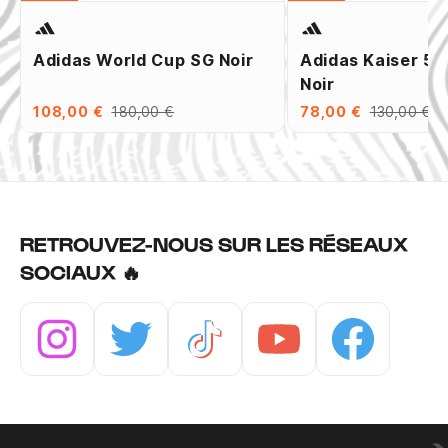
Adidas World Cup SG Noir
Adidas Kaiser 5 
Noir
108,00 €
180,00 €
78,00 €
130,00 €
RETROUVEZ-NOUS SUR LES RÉSEAUX
SOCIAUX 🔥
Instagram
Twitter
Tiktok
Youtube
Facebook