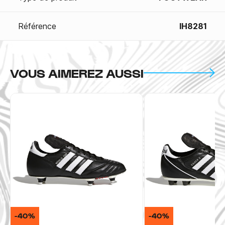
Référence
IH8281
VOUS AIMEREZ AUSSI
-40%
-40%