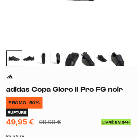
adidas Copa Gloro II Pro FG noir
PROMO -50%
RUPTURE
49,95 €
99,90 €
LIVRÉ EN 24H
Pointure