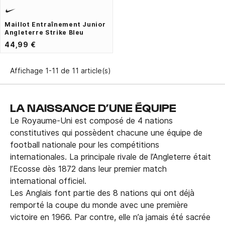
Maillot Entraînement Junior
Angleterre Strike Bleu
44,99 €
Affichage 1-11 de 11 article(s)
LA NAISSANCE D’UNE ÉQUIPE
Le Royaume-Uni est composé de 4 nations
constitutives qui possèdent chacune une équipe de
football nationale pour les compétitions
internationales. La principale rivale de l’Angleterre était
l’Ecosse dès 1872 dans leur premier match
international officiel.
Les Anglais font partie des 8 nations qui ont déjà
remporté la coupe du monde avec une première
victoire en 1966. Par contre, elle n’a jamais été sacrée