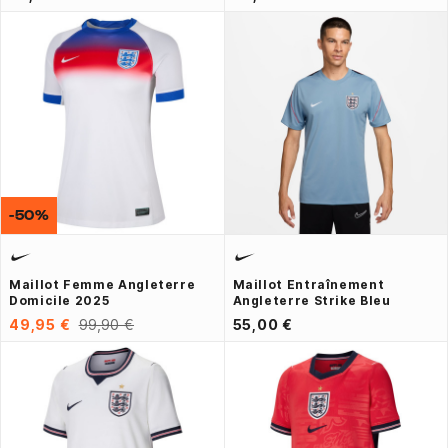
-50%
Maillot Femme Angleterre
Maillot Entraînement
Domicile 2025
Angleterre Strike Bleu
49,95 €
99,90 €
55,00 €