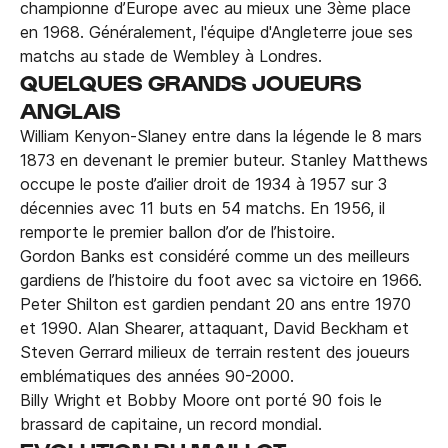
championne d’Europe avec au mieux une 3ème place
en 1968. Généralement, l'équipe d'Angleterre joue ses
matchs au stade de Wembley à Londres.
QUELQUES GRANDS JOUEURS
ANGLAIS
William Kenyon-Slaney entre dans la légende le 8 mars
1873 en devenant le premier buteur. Stanley Matthews
occupe le poste d’ailier droit de 1934 à 1957 sur 3
décennies avec 11 buts en 54 matchs. En 1956, il
remporte le premier ballon d’or de l’histoire.
Gordon Banks est considéré comme un des meilleurs
gardiens de l’histoire du foot avec sa victoire en 1966.
Peter Shilton est gardien pendant 20 ans entre 1970
et 1990. Alan Shearer, attaquant, David Beckham et
Steven Gerrard milieux de terrain restent des joueurs
emblématiques des années 90-2000.
Billy Wright et Bobby Moore ont porté 90 fois le
brassard de capitaine, un record mondial.