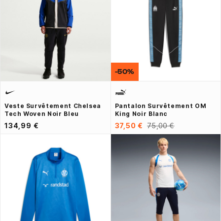
-50%
Veste Survêtement Chelsea
Pantalon Survêtement OM
Tech Woven Noir Bleu
King Noir Blanc
134,99 €
37,50 €
75,00 €