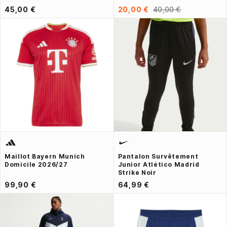
45,00 €
20,00 €
40,00 €
Maillot Bayern Munich
Pantalon Survêtement
Domicile 2026/27
Junior Atlético Madrid
Strike Noir
99,90 €
64,99 €