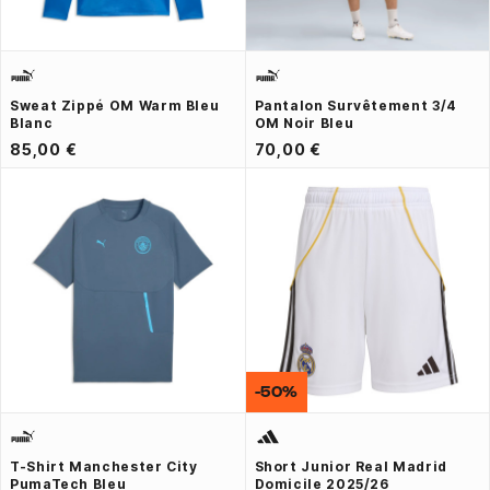
Sweat Zippé OM Warm Bleu
Pantalon Survêtement 3/4
Blanc
OM Noir Bleu
85,00 €
70,00 €
-50%
T-Shirt Manchester City
Short Junior Real Madrid
PumaTech Bleu
Domicile 2025/26