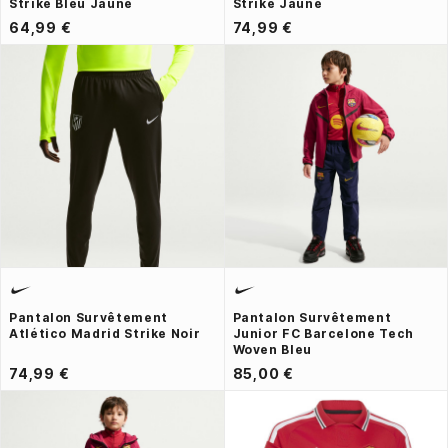
Strike Bleu Jaune
Strike Jaune
64,99 €
74,99 €
Pantalon Survêtement
Pantalon Survêtement
Atlético Madrid Strike Noir
Junior FC Barcelone Tech
Woven Bleu
74,99 €
85,00 €