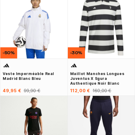
-50%
-30%
Veste Imperméable Real
Maillot Manches Longues
Madrid Blanc Bleu
Juventus X Sgura
Authentique Noir Blanc
49,95 €
99,90 €
112,00 €
160,00 €