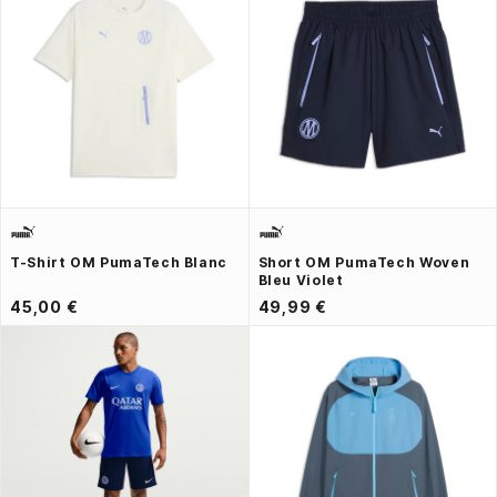
T-Shirt OM PumaTech Blanc
Short OM PumaTech Woven
Bleu Violet
45,00 €
49,99 €