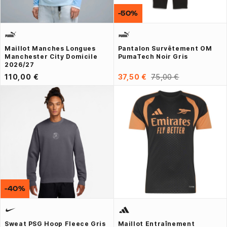
-50%
Maillot Manches Longues
Pantalon Survêtement OM
Manchester City Domicile
PumaTech Noir Gris
2026/27
110,00 €
37,50 €
75,00 €
-40%
Sweat PSG Hoop Fleece Gris
Maillot Entraînement