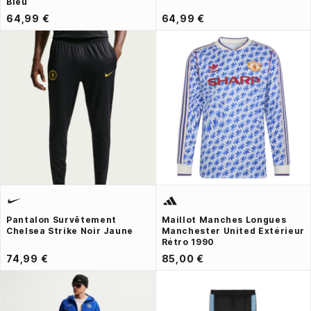
Bleu
64,99 €
64,99 €
Pantalon Survêtement
Maillot Manches Longues
Chelsea Strike Noir Jaune
Manchester United Extérieur
Rétro 1990
74,99 €
85,00 €