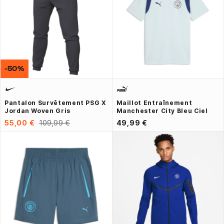
-50%
Pantalon Survêtement PSG X
Maillot Entraînement
Jordan Woven Gris
Manchester City Bleu Ciel
55,00 €
109,99 €
49,99 €