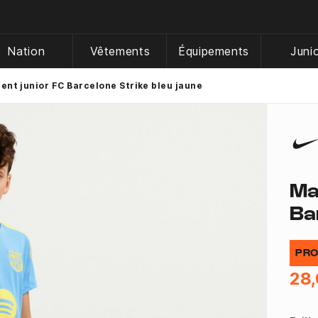
Nation
Vêtements
Équipements
Juni
ent junior FC Barcelone Strike bleu jaune
Ma
Ba
PRO
28,