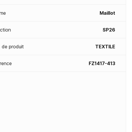
me
Maillot
ection
SP26
 de produit
TEXTILE
rence
FZ1417-413