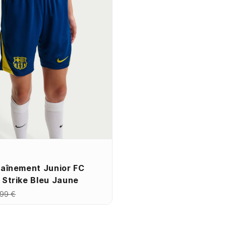
raînement Junior FC
 Strike Bleu Jaune
,99 €