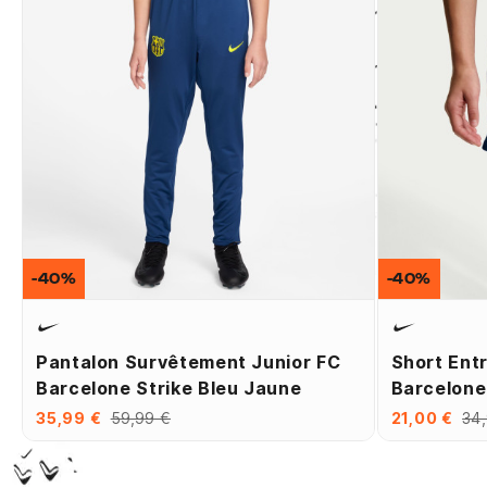
-40%
-40%
Pantalon Survêtement Junior FC
Short Ent
Barcelone Strike Bleu Jaune
Barcelone
35,99 €
59,99 €
21,00 €
34