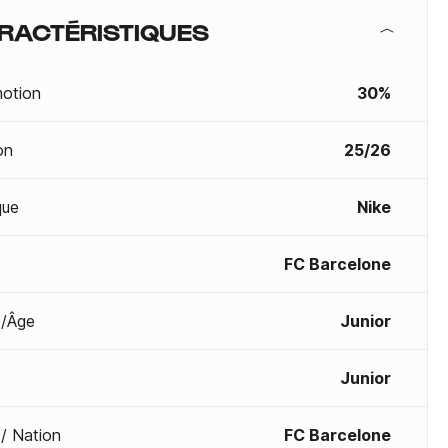
RACTÉRISTIQUES
otion
30%
on
25/26
que
Nike
FC Barcelone
/Âge
Junior
Junior
 / Nation
FC Barcelone