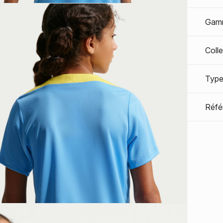
Gam
Coll
Type
Réfé