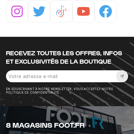
Instagram
Twitter
Tiktok
Youtube
Facebook
RECEVEZ TOUTES LES OFFRES, INFOS
ET EXCLUSIVITÉS DE LA BOUTIQUE
Sousc
EN SOUSCRIVANT À NOTRE NEWSLETTER, VOUS ACCEPTEZ NOTRE
POLITIQUE DE CONFIDENTIALITÉ.
8 MAGASINS FOOT.FR