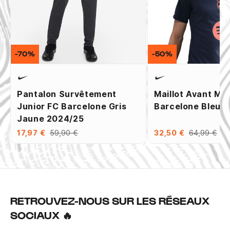
-70%
-50%
Pantalon Survêtement
Maillot Avant Ma
Junior FC Barcelone Gris
Barcelone Bleu 
Jaune 2024/25
17,97 €
59,90 €
32,50 €
64,99 €
RETROUVEZ-NOUS SUR LES RÉSEAUX
SOCIAUX 🔥