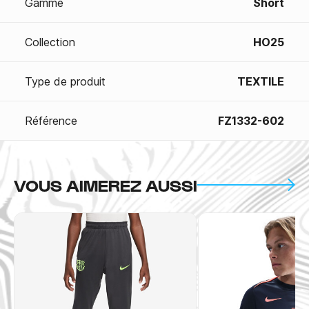
Gamme
Short
Collection
HO25
Type de produit
TEXTILE
Référence
FZ1332-602
VOUS AIMEREZ AUSSI