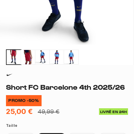
Short FC Barcelone 4th 2025/26
PROMO -50%
25,00 €
49,99 €
LIVRÉ EN 24H
Taille