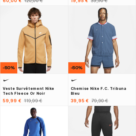
60,00 €
120,00 €
19,95 €
39,90 €
-50%
-50%
Veste Survêtement Nike
Chemise Nike F.C. Tribuna
Tech Fleece Or Noir
Bleu
59,99 €
119,99 €
39,95 €
79,90 €