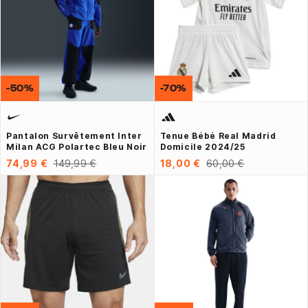
-50%
-70%
Pantalon Survêtement Inter
Tenue Bébé Real Madrid
Milan ACG Polartec Bleu Noir
Domicile 2024/25
74,99 €
149,99 €
18,00 €
60,00 €