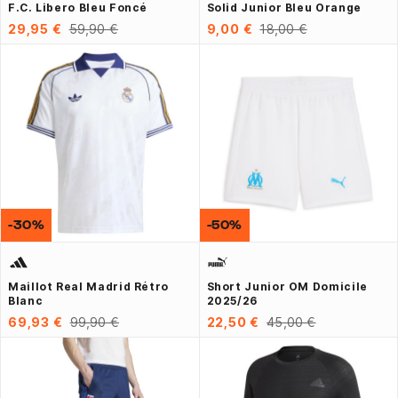
F.C. Libero Bleu Foncé
Solid Junior Bleu Orange
29,95 €
59,90 €
9,00 €
18,00 €
-30%
-50%
Maillot Real Madrid Rétro
Short Junior OM Domicile
Blanc
2025/26
69,93 €
99,90 €
22,50 €
45,00 €