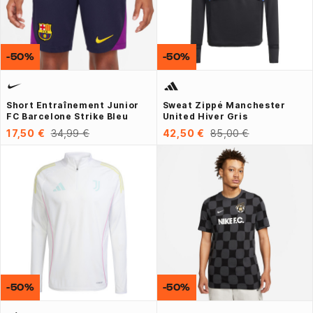
-50%
-50%
Short Entraînement Junior
Sweat Zippé Manchester
FC Barcelone Strike Bleu
United Hiver Gris
17,50 €
34,99 €
42,50 €
85,00 €
-50%
-50%