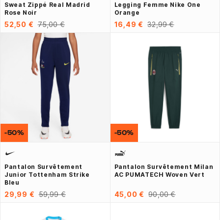
Sweat Zippé Real Madrid
Legging Femme Nike One
Rose Noir
Orange
52,50 €
75,00 €
16,49 €
32,99 €
-50%
-50%
Pantalon Survêtement
Pantalon Survêtement Milan
Junior Tottenham Strike
AC PUMATECH Woven Vert
Bleu
29,99 €
59,99 €
45,00 €
90,00 €