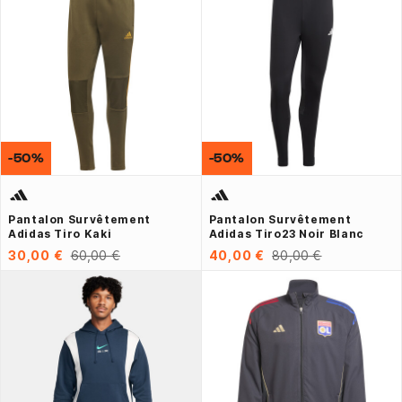
-50%
-50%
Pantalon Survêtement
Pantalon Survêtement
Adidas Tiro Kaki
Adidas Tiro23 Noir Blanc
30,00 €
60,00 €
40,00 €
80,00 €