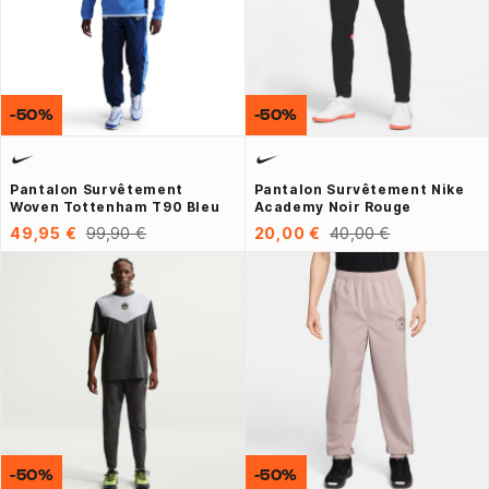
-50%
-50%
Pantalon Survêtement
Pantalon Survêtement Nike
Woven Tottenham T90 Bleu
Academy Noir Rouge
49,95 €
99,90 €
20,00 €
40,00 €
-50%
-50%