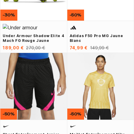
-30%
-50%
Under Armour Shadow Elite 4
Adidas F50 Pro MG Jaune
Mach FG Rouge Jaune
Blanc
189,00 €
270,00 €
74,99 €
149,99 €
-50%
-50%