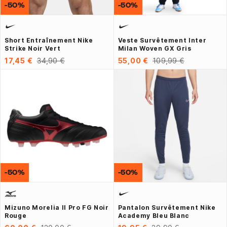
-50%
-50%
Short Entraînement Nike
Veste Survêtement Inter
Strike Noir Vert
Milan Woven GX Gris
17,45 €
34,90 €
55,00 €
109,99 €
-50%
-50%
Mizuno Morelia II Pro FG Noir
Pantalon Survêtement Nike
Rouge
Academy Bleu Blanc