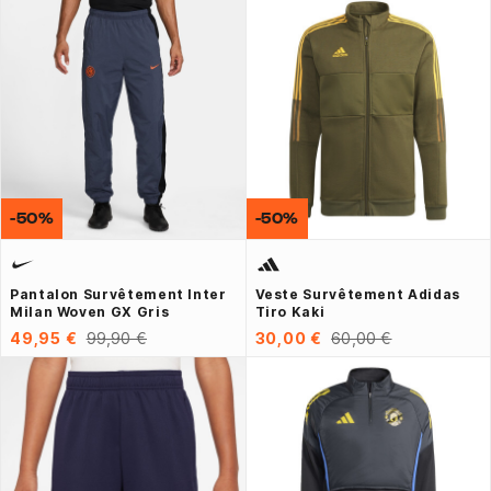
-50%
-50%
Pantalon Survêtement Inter
Veste Survêtement Adidas
Milan Woven GX Gris
Tiro Kaki
49,95 €
99,90 €
30,00 €
60,00 €