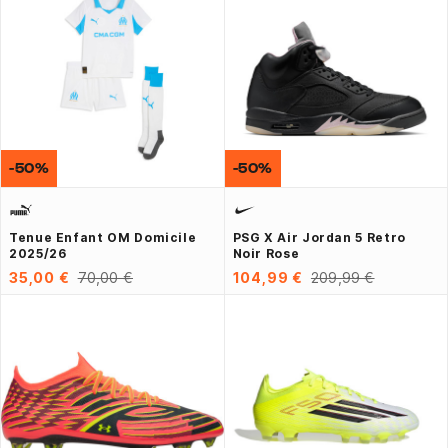
-50%
-50%
Tenue Enfant OM Domicile
PSG X Air Jordan 5 Retro
2025/26
Noir Rose
35,00 €
70,00 €
104,99 €
209,99 €