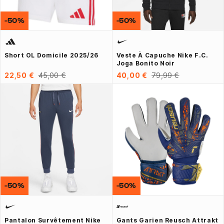
-50%
-50%
Short OL Domicile 2025/26
Veste À Capuche Nike F.C.
Joga Bonito Noir
22,50 €
45,00 €
40,00 €
79,99 €
-50%
-50%
Pantalon Survêtement Nike
Gants Garien Reusch Attrakt