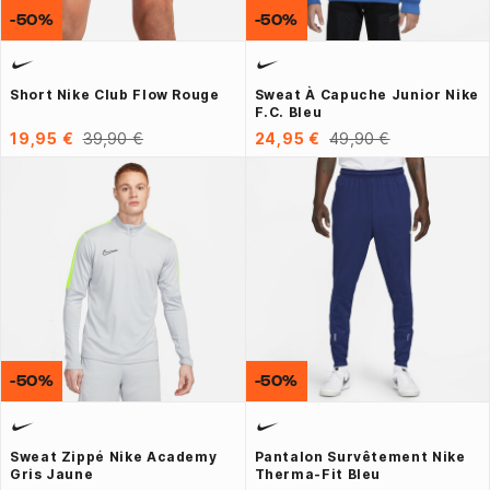
-50%
-50%
Short Nike Club Flow Rouge
Sweat À Capuche Junior Nike
F.C. Bleu
19,95 €
39,90 €
24,95 €
49,90 €
-50%
-50%
Sweat Zippé Nike Academy
Pantalon Survêtement Nike
Gris Jaune
Therma-Fit Bleu