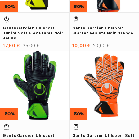
-50%
-50%
Gants Gardien Uhlsport
Gants Gardien Uhlsport
Junior Soft Flex Frame Noir
Starter Resist+ Noir Orange
Jaune
17,50 €
35,00 €
10,00 €
20,00 €
-50%
-50%
Gants Gardien Uhlsport
Gants Gardien Uhlsport Soft