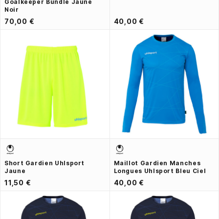
Goalkeeper Bundle Jaune
Noir
70,00 €
40,00 €
Short Gardien Uhlsport
Maillot Gardien Manches
Jaune
Longues Uhlsport Bleu Ciel
11,50 €
40,00 €