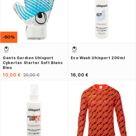
-50%
Gants Gardien Uhlsport
Eco Wash Uhlsport 200ml
Cybertec Starter Soft Blanc
Bleu
10,00 €
20,00 €
16,00 €