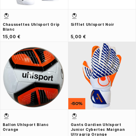
Chaussettes Uhlsport Grip
Sifflet Uhlsport Noir
Blanc
15,00 €
5,00 €
-50%
Ballon Uhlsport Blanc
Gants Gardien Uhlsport
Orange
Junior Cybertec Maignan
Ultragrip Orange