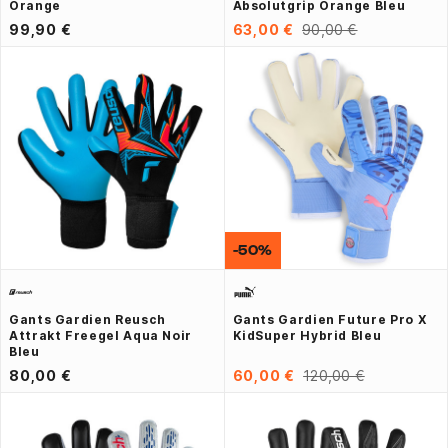
Orange
Absolutgrip Orange Bleu
99,90 €
63,00 €
90,00 €
-50%
Gants Gardien Reusch
Gants Gardien Future Pro X
Attrakt Freegel Aqua Noir
KidSuper Hybrid Bleu
Bleu
80,00 €
60,00 €
120,00 €