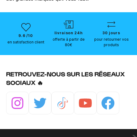
livraison 24h
30 jours
9.6 /10
offerte à partir de
pour retourner vos
en satisfaction client
80€
produits
RETROUVEZ-NOUS SUR LES RÉSEAUX
SOCIAUX 🔥
Instagram
Twitter
Tiktok
Youtube
Facebook