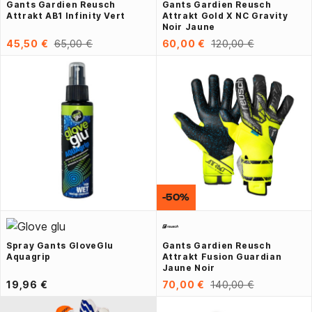
Gants Gardien Reusch
Gants Gardien Reusch
Attrakt AB1 Infinity Vert
Attrakt Gold X NC Gravity
Noir Jaune
45,50 €
65,00 €
60,00 €
120,00 €
-50%
Spray Gants GloveGlu
Gants Gardien Reusch
Aquagrip
Attrakt Fusion Guardian
Jaune Noir
19,96 €
70,00 €
140,00 €