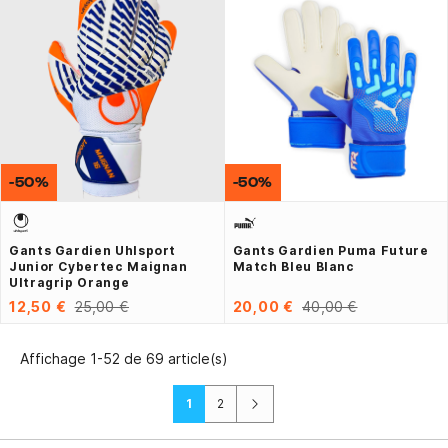
-50%
-50%
Gants Gardien Uhlsport
Gants Gardien Puma Future
Junior Cybertec Maignan
Match Bleu Blanc
Ultragrip Orange
12,50 €
25,00 €
20,00 €
40,00 €
Affichage 1-52 de 69 article(s)
Suivant
1
2