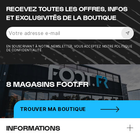
RECEVEZ TOUTES LES OFFRES, INFOS
ET EXCLUSIVITÉS DE LA BOUTIQUE
Sousc
EN SOUSCRIVANT À NOTRE NEWSLETTER, VOUS ACCEPTEZ NOTRE POLITIQUE
DE CONFIDENTIALITÉ.
8 MAGASINS FOOT.FR
TROUVER MA BOUTIQUE
INFORMATIONS