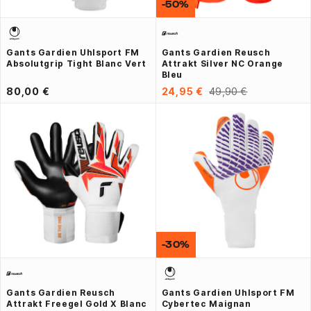
-50%
Gants Gardien Uhlsport FM
Gants Gardien Reusch
Absolutgrip Tight Blanc Vert
Attrakt Silver NC Orange
Bleu
80,00 €
24,95 €
49,90 €
-30%
Gants Gardien Reusch
Gants Gardien Uhlsport FM
Attrakt Freegel Gold X Blanc
Cybertec Maignan