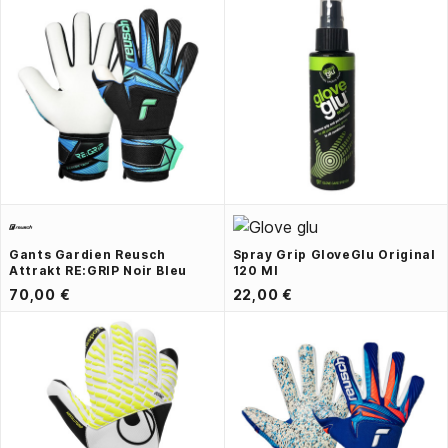
Gants Gardien Reusch
Spray Grip GloveGlu Original
Attrakt RE:GRIP Noir Bleu
120 Ml
70,00 €
22,00 €