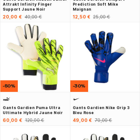
Attrakt Infinity Finger
Prediction Soft Mike
Support Jaune Noir
Maignan
20,00 €
40,00 €
12,50 €
25,00 €
-50%
-30%
Gants Gardien Puma Ultra
Gants Gardien Nike Grip 3
Ultimate Hybrid Jaune Noir
Bleu Rose
60,00 €
120,00 €
49,00 €
70,00 €