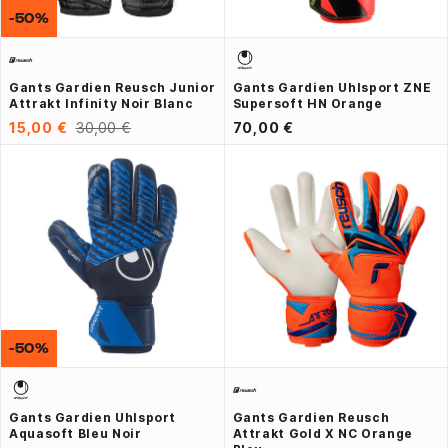
-50%
Gants Gardien Reusch Junior
Gants Gardien Uhlsport ZNE
Attrakt Infinity Noir Blanc
Supersoft HN Orange
15,00 €
30,00 €
70,00 €
-50%
Gants Gardien Uhlsport
Gants Gardien Reusch
Aquasoft Bleu Noir
Attrakt Gold X NC Orange