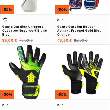
-50%
-30%
Gants Gardien Uhlsport
Gants Gardien Reusch
Cybertec Supersoft Blanc
Attrakt Freegel Gold Bleu
Bleu
Orange
35,00 €
70,00 €
45,50 €
65,00 €
-30%
-50%