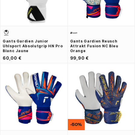
Gants Gardien Junior
Gants Gardien Reusch
Uhlsport Absolutgrip HN Pro
Attrakt Fusion NC Bleu
Blanc Jaune
Orange
60,00 €
99,90 €
-50%