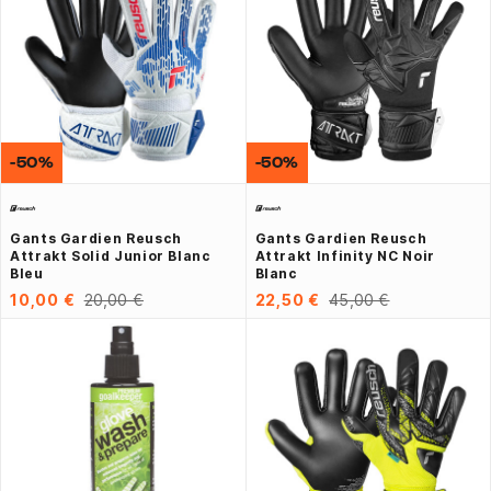
-50%
-50%
Gants Gardien Reusch
Gants Gardien Reusch
Attrakt Solid Junior Blanc
Attrakt Infinity NC Noir
Bleu
Blanc
10,00 €
20,00 €
22,50 €
45,00 €