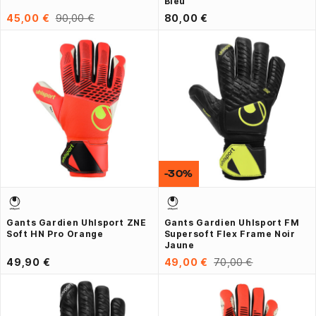
Bleu
45,00 €
90,00 €
80,00 €
-30%
Gants Gardien Uhlsport ZNE
Gants Gardien Uhlsport FM
Soft HN Pro Orange
Supersoft Flex Frame Noir
Jaune
49,90 €
49,00 €
70,00 €