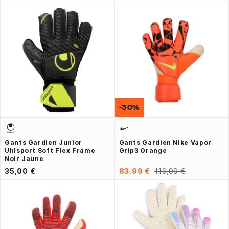
-30%
Gants Gardien Junior
Gants Gardien Nike Vapor
Uhlsport Soft Flex Frame
Grip3 Orange
Noir Jaune
35,00 €
83,99 €
119,99 €