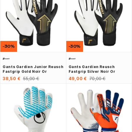
-30%
-30%
Gants Gardien Junior Reusch
Gants Gardien Reusch
Fastgrip Gold Noir Or
Fastgrip Silver Noir Or
38,50 €
55,00 €
49,00 €
70,00 €