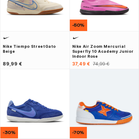
-50%
Nike Tiempo StreetGato
Nike Air Zoom Mercurial
Beige
Superfly 10 Academy Junior
Indoor Rose
89,99 €
37,49 €
74,99 €
-30%
-70%