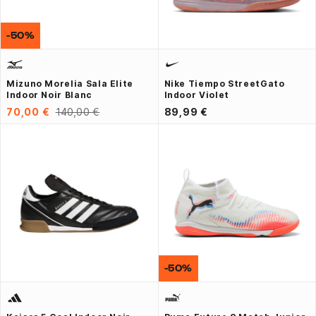
-50%
Mizuno Morelia Sala Elite
Nike Tiempo StreetGato
Indoor Noir Blanc
Indoor Violet
70,00 €
140,00 €
89,99 €
-50%