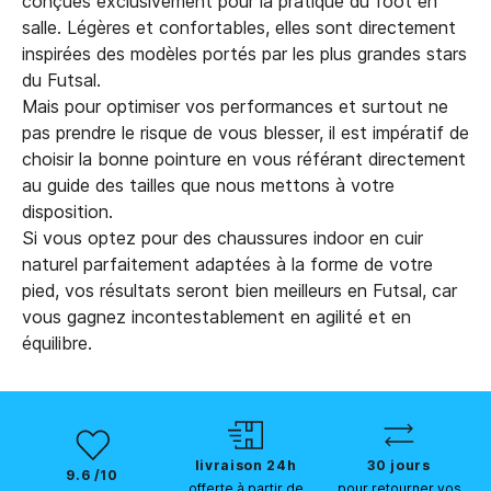
conçues exclusivement pour la pratique du foot en
salle. Légères et confortables, elles sont directement
inspirées des modèles portés par les plus grandes stars
du Futsal.
Mais pour optimiser vos performances et surtout ne
pas prendre le risque de vous blesser, il est impératif de
choisir la bonne pointure en vous référant directement
au guide des tailles que nous mettons à votre
disposition.
Si vous optez pour des chaussures indoor en cuir
naturel parfaitement adaptées à la forme de votre
pied, vos résultats seront bien meilleurs en Futsal, car
vous gagnez incontestablement en agilité et en
équilibre.
livraison 24h
30 jours
9.6 /10
offerte à partir de
pour retourner vos