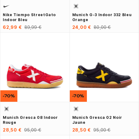
Nike Tiempo StreetGato
Munich G-3 Indoor 332 Bleu
Indoor Bleu
Orange
62,99 €
89,99 €
24,00 €
80,00 €
-70%
-70%
Munich Gresca 08 Indoor
Munich Gresca 02 Noir
Rouge
Jaune
28,50 €
95,00 €
28,50 €
95,00 €