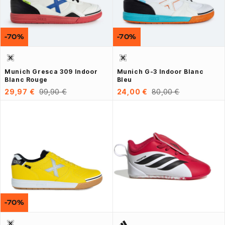
-70%
-70%
Munich Gresca 309 Indoor
Munich G-3 Indoor Blanc
Blanc Rouge
Bleu
29,97 €
99,90 €
24,00 €
80,00 €
-70%