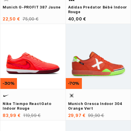
Munich G-PROFIT 387 Jaune
Adidas Predator Bébé Indoor
Rouge
22,50 €
75,00 €
40,00 €
-30%
-70%
Nike Tiempo ReactGato
Munich Gresca Indoor 304
Indoor Rouge
Orange Vert
83,99 €
119,99 €
29,97 €
99,90 €