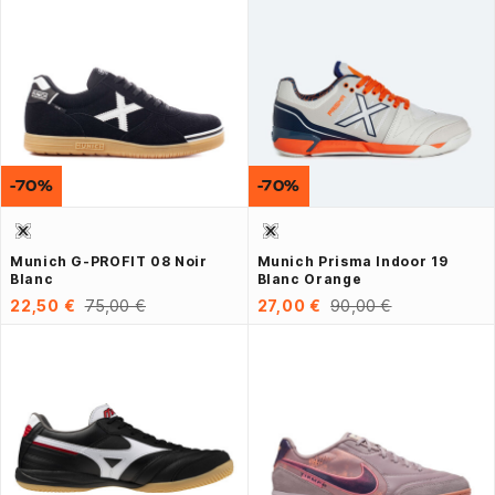
-70%
-70%
Munich G-PROFIT 08 Noir
Munich Prisma Indoor 19
Blanc
Blanc Orange
22,50 €
75,00 €
27,00 €
90,00 €