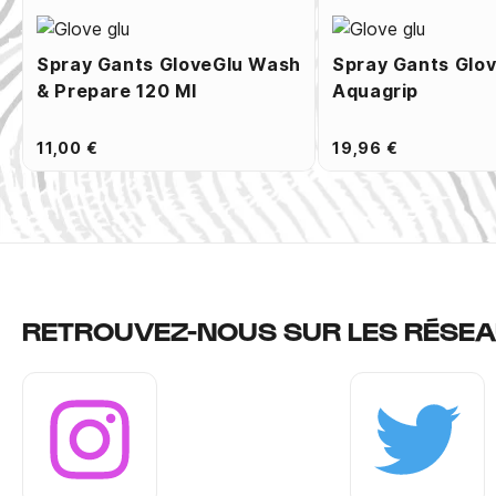
Spray Gants GloveGlu Wash
Spray Gants Glo
& Prepare 120 Ml
Aquagrip
11,00 €
19,96 €
RETROUVEZ-NOUS SUR LES RÉSEA