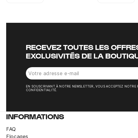
Instagram
Twitter
RECEVEZ TOUTES LES OFFRES
EXCLUSIVITÉS DE LA BOUTIQ
EN SOUSCRIVANT À NOTRE NEWSLETTER, VOUS ACCEPTEZ NOTRE 
CONFIDENTIALITÉ.
INFORMATIONS
FAQ
Flocages