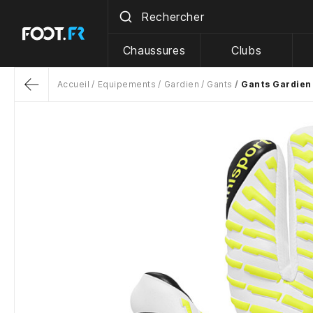
Chaussures
Clubs
Accueil
Equipements
Gardien
Gants
Gants Gardien 
Return