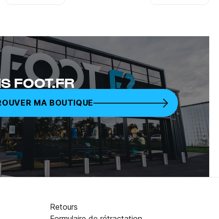
Youtube
Facebook
S FOOT.FR
ROUVER MA BOUTIQUE
Retours
Formulaire de rétractation