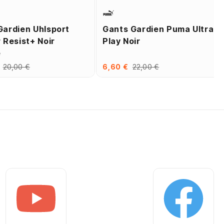
Gardien Uhlsport
Gants Gardien Puma Ultra
 Resist+ Noir
Play Noir
e
20,00 €
6,60 €
22,00 €