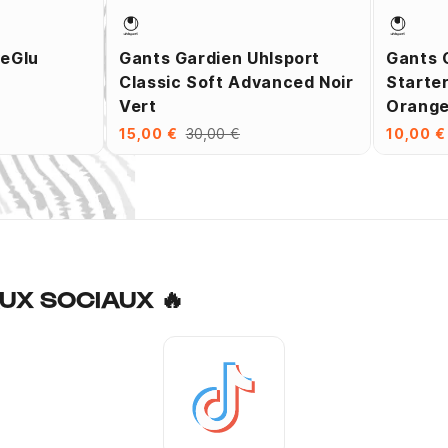
veGlu
Gants Gardien Uhlsport
Gants 
Classic Soft Advanced Noir
Starter
Vert
Orang
15,00 €
30,00 €
10,00 €
UX SOCIAUX 🔥