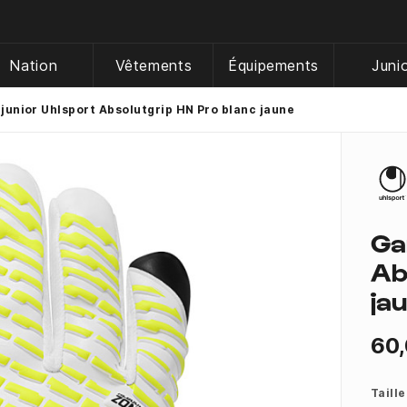
Nation
Vêtements
Équipements
Juni
junior Uhlsport Absolutgrip HN Pro blanc jaune
Ga
Ab
ja
60,
Taille