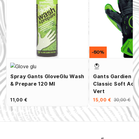
-50%
Spray Gants GloveGlu Wash
Gants Gardien Uh
& Prepare 120 Ml
Classic Soft Adv
Vert
11,00 €
15,00 €
30,00 €