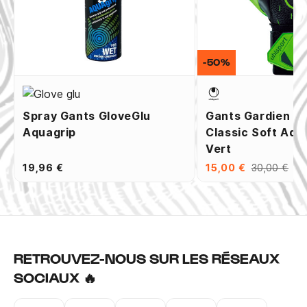
-50%
Spray Gants GloveGlu
Gants Gardien Uh
Aquagrip
Classic Soft Adv
Vert
19,96 €
15,00 €
30,00 €
RETROUVEZ-NOUS SUR LES RÉSEAUX
SOCIAUX 🔥