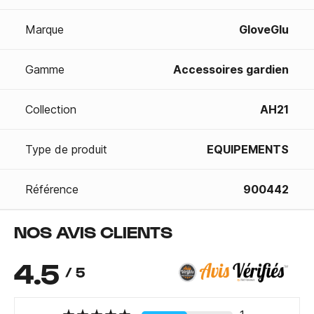
Marque
GloveGlu
Gamme
Accessoires gardien
Collection
AH21
Type de produit
EQUIPEMENTS
Référence
900442
NOS AVIS CLIENTS
4.5
/ 5