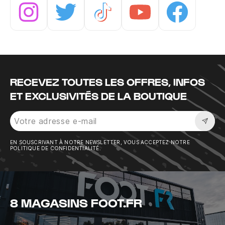
Instagram
Twitter
Tiktok
Youtube
Facebook
RECEVEZ TOUTES LES OFFRES, INFOS
ET EXCLUSIVITÉS DE LA BOUTIQUE
Sousc
EN SOUSCRIVANT À NOTRE NEWSLETTER, VOUS ACCEPTEZ NOTRE
POLITIQUE DE CONFIDENTIALITÉ.
8 MAGASINS FOOT.FR