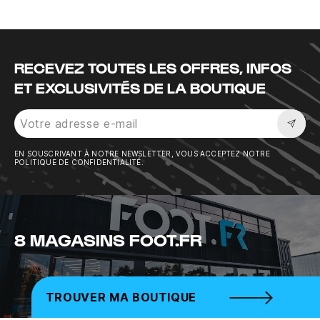
RECEVEZ TOUTES LES OFFRES, INFOS
ET EXCLUSIVITÉS DE LA BOUTIQUE
Sousc
EN SOUSCRIVANT À NOTRE NEWSLETTER, VOUS ACCEPTEZ NOTRE
POLITIQUE DE CONFIDENTIALITÉ.
8 MAGASINS FOOT.FR
TROUVER MA BOUTIQUE