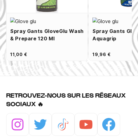
Spray Gants GloveGlu Wash
Spray Gants Glo
& Prepare 120 Ml
Aquagrip
11,00 €
19,96 €
RETROUVEZ-NOUS SUR LES RÉSEAUX
SOCIAUX 🔥
Instagram
Twitter
Tiktok
Youtube
Facebook