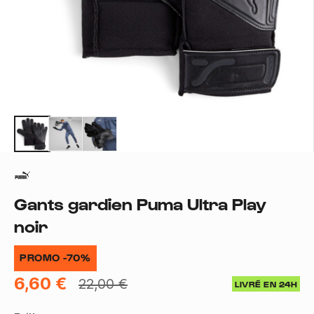
Gants gardien Puma Ultra Play
noir
PROMO -70%
6,60 €
22,00 €
LIVRÉ EN 24H