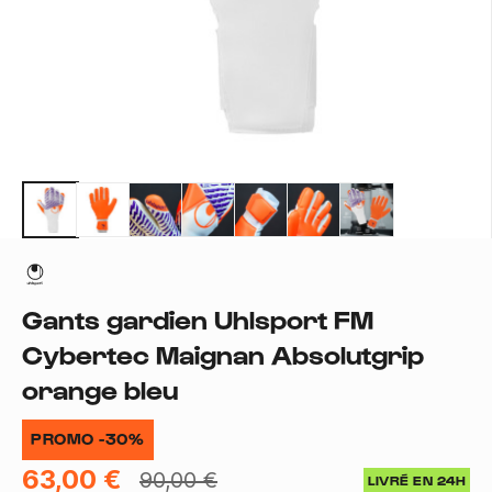
Gants gardien Uhlsport FM
Cybertec Maignan Absolutgrip
orange bleu
PROMO -30%
63,00 €
90,00 €
LIVRÉ EN 24H