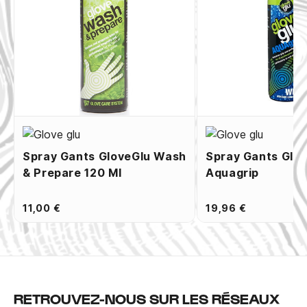
Spray Gants GloveGlu Wash
Spray Gants Glo
& Prepare 120 Ml
Aquagrip
11,00 €
19,96 €
RETROUVEZ-NOUS SUR LES RÉSEAUX