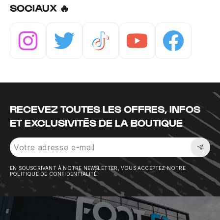
SOCIAUX 🔥
Instagram
Twitter
Tiktok
Youtube
Facebook
RECEVEZ TOUTES LES OFFRES, INFOS
ET EXCLUSIVITÉS DE LA BOUTIQUE
Sousc
EN SOUSCRIVANT À NOTRE NEWSLETTER, VOUS ACCEPTEZ NOTRE
POLITIQUE DE CONFIDENTIALITÉ.