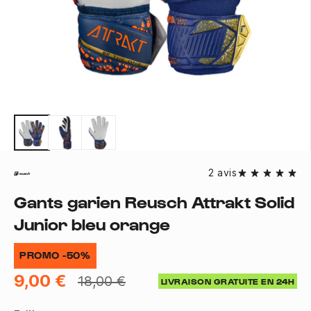
2 avis
Gants garien Reusch Attrakt Solid
Junior bleu orange
PROMO -50%
9,00 €
18,00 €
LIVRAISON GRATUITE EN 24H