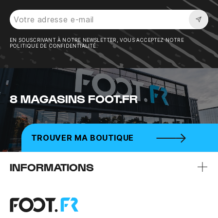
Sousc
EN SOUSCRIVANT À NOTRE NEWSLETTER, VOUS ACCEPTEZ NOTRE
POLITIQUE DE CONFIDENTIALITÉ.
8 MAGASINS FOOT.FR
TROUVER MA BOUTIQUE
INFORMATIONS